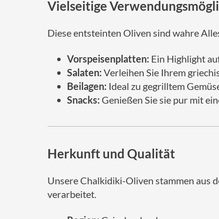
Vielseitige Verwendungsmögli
Diese entsteinten Oliven sind wahre Alle
Vorspeisenplatten:
Ein Highlight auf
Salaten:
Verleihen Sie Ihrem griechi
Beilagen:
Ideal zu gegrilltem Gemüse
Snacks:
Genießen Sie sie pur mit ei
Herkunft und Qualität
Unsere Chalkidiki-Oliven stammen aus 
verarbeitet.