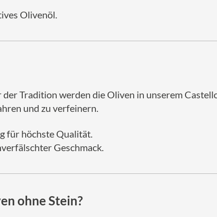
tives Olivenöl.
 der Tradition werden die Oliven in unserem Castello
hren und zu verfeinern.
g für höchste Qualität.
nverfälschter Geschmack.
en ohne Stein?