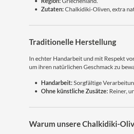
Region:
Griechenland.
Zutaten:
Chalkidiki-Oliven, extra na
Traditionelle Herstellung
In echter Handarbeit und mit Respekt vor
um ihren natürlichen Geschmack zu bewa
Handarbeit:
Sorgfältige Verarbeitun
Ohne künstliche Zusätze:
Reiner, u
Warum unsere Chalkidiki-Oliv