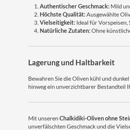
Authentischer Geschmack:
Mild und
Höchste Qualität:
Ausgewählte Oliven
Vielseitigkeit:
Ideal für Vorspeisen, 
Natürliche Zutaten:
Ohne künstliche
Lagerung und Haltbarkeit
Bewahren Sie die Oliven kühl und dunkel a
hinweg ein unverzichtbarer Bestandteil I
Mit unseren
Chalkidiki-Oliven ohne Stei
unverfälschten Geschmack und die Vielse