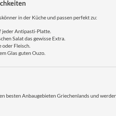
chkeiten
skönner in der Küche und passen perfekt zu:
 jeder Antipasti-Platte.
schen Salat das gewisse Extra.
 oder Fleisch.
nem Glas guten Ouzo.
den besten Anbaugebieten Griechenlands und werden