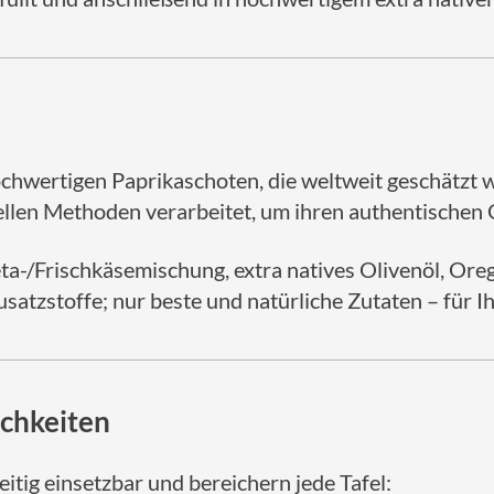
hochwertigen Paprikaschoten, die weltweit geschätzt
nellen Methoden verarbeitet, um ihren authentische
eta-/Frischkäsemischung, extra natives Olivenöl, Oreg
satzstoffe; nur beste und natürliche Zutaten – für I
chkeiten
eitig einsetzbar und bereichern jede Tafel: