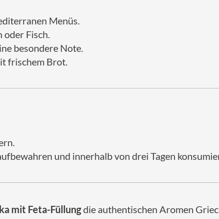
mediterranen Menüs.
h oder Fisch.
eine besondere Note.
t frischem Brot.
ern.
ufbewahren und innerhalb von drei Tagen konsumie
ika mit Feta-Füllung
die authentischen Aromen Griec