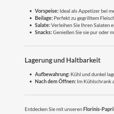
Vorspeise:
Ideal als Appetizer bei 
Beilage:
Perfekt zu gegrilltem Fleisc
Salate:
Verleihen Sie Ihren Salaten 
Snacks:
Genießen Sie sie pur oder mi
Lagerung und Haltbarkeit
Aufbewahrung:
Kühl und dunkel lag
Nach dem Öffnen:
Im Kühlschrank a
Entdecken Sie mit unseren
Florinis-Papr