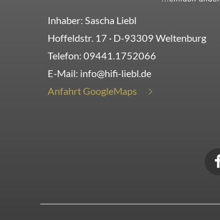
Inhaber: Sascha Liebl
Hoffeldstr. 17
· D-
93309
Weltenburg
Telefon:
09441.1752066
E-Mail:
info@hifi-liebl.de
Anfahrt GoogleMaps