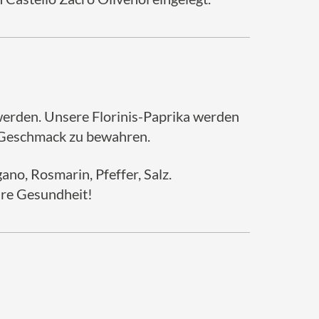
 werden. Unsere Florinis-Paprika werden
n Geschmack zu bewahren.
ano, Rosmarin, Pfeffer, Salz.
hre Gesundheit!