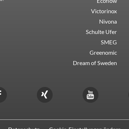
Ecoflow
Victorinox
Nivona
Schulte Ufer
SMEG
Greenomic
Dream of Sweden