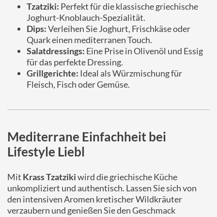
Tzatziki:
Perfekt für die klassische griechische
Joghurt-Knoblauch-Spezialität.
Dips:
Verleihen Sie Joghurt, Frischkäse oder
Quark einen mediterranen Touch.
Salatdressings:
Eine Prise in Olivenöl und Essig
für das perfekte Dressing.
Grillgerichte:
Ideal als Würzmischung für
Fleisch, Fisch oder Gemüse.
Mediterrane Einfachheit bei
Lifestyle Liebl
Mit
Krass Tzatziki
wird die griechische Küche
unkompliziert und authentisch. Lassen Sie sich von
den intensiven Aromen kretischer Wildkräuter
verzaubern und genießen Sie den Geschmack