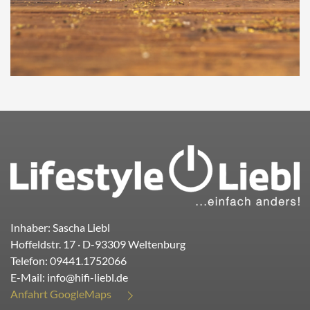
Inhaber: Sascha Liebl
Hoffeldstr. 17
· D-
93309
Weltenburg
Telefon:
09441.1752066
E-Mail:
info@hifi-liebl.de
Anfahrt GoogleMaps