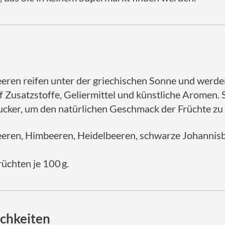
eren reifen unter der griechischen Sonne und werden
uf Zusatzstoffe, Geliermittel und künstliche Aromen.
ucker, um den natürlichen Geschmack der Früchte zu
eren, Himbeeren, Heidelbeeren, schwarze Johannisbe
rüchten je 100 g.
chkeiten