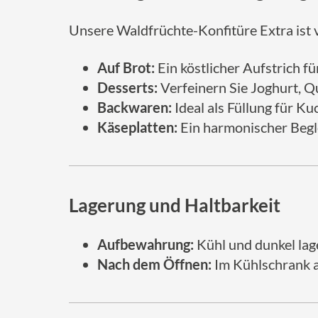
Unsere Waldfrüchte-Konfitüre Extra ist v
Auf Brot:
Ein köstlicher Aufstrich fü
Desserts:
Verfeinern Sie Joghurt, Qu
Backwaren:
Ideal als Füllung für K
Käseplatten:
Ein harmonischer Begl
Lagerung und Haltbarkeit
Aufbewahrung:
Kühl und dunkel lag
Nach dem Öffnen:
Im Kühlschrank a