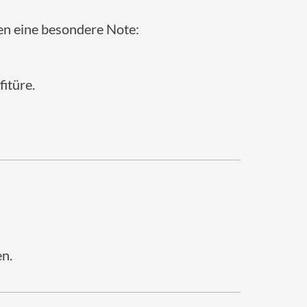
ten eine besondere Note:
itüre.
n.