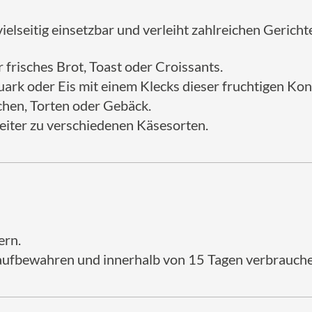
ielseitig einsetzbar und verleiht zahlreichen Gerich
r frisches Brot, Toast oder Croissants.
ark oder Eis mit einem Klecks dieser fruchtigen Konf
uchen, Torten oder Gebäck.
eiter zu verschiedenen Käsesorten.
ern.
ufbewahren und innerhalb von 15 Tagen verbrauche