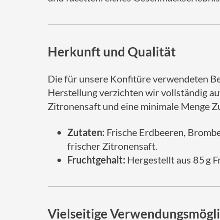
Herkunft und Qualität
Die für unsere Konfitüre verwendeten Be
Herstellung verzichten wir vollständig a
Zitronensaft und eine minimale Menge Z
Zutaten:
Frische Erdbeeren, Brombe
frischer Zitronensaft.
Fruchtgehalt:
Hergestellt aus 85 g F
Vielseitige Verwendungsmögli