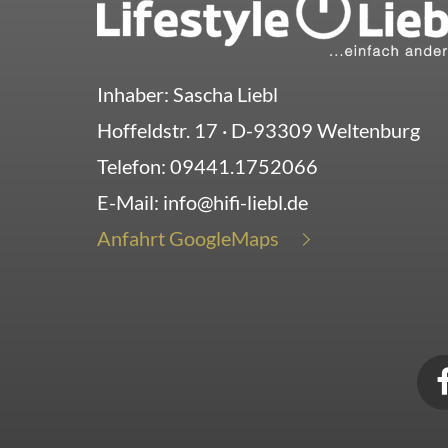
Inhaber: Sascha Liebl
Hoffeldstr. 17
· D-
93309
Weltenburg
Telefon:
09441.1752066
E-Mail:
info@hifi-liebl.de
Anfahrt GoogleMaps