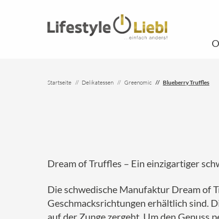
O
Startseite
Delikatessen
Greenomic
Blueberry Truffles
Dream of Truffles – Ein einzigartiger s
Die schwedische Manufaktur Dream of Tru
Geschmacksrichtungen erhältlich sind. Di
auf der Zunge zergeht. Um den Genuss per