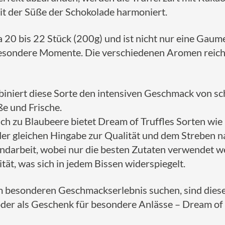
mit der Süße der Schokolade harmoniert.
 20 bis 22 Stück (200g) und ist nicht nur eine Gaum
 besondere Momente. Die verschiedenen Aromen reich
biniert diese Sorte den intensiven Geschmack von s
ße und Frische.
h zu Blaubeere bietet Dream of Truffles Sorten wie
 der gleichen Hingabe zur Qualität und dem Streben n
Handarbeit, wobei nur die besten Zutaten verwendet w
tät, was sich in jedem Bissen widerspiegelt.
m besonderen Geschmackserlebnis suchen, sind diese
der als Geschenk für besondere Anlässe – Dream of 