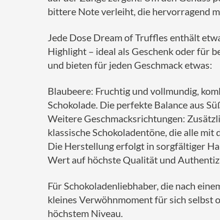
bittere Note verleiht, die hervorragend 
Jede Dose Dream of Truffles enthält etwa
Highlight – ideal als Geschenk oder für
und bieten für jeden Geschmack etwas:
Blaubeere: Fruchtig und vollmundig, kom
Schokolade. Die perfekte Balance aus Sü
Weitere Geschmacksrichtungen: Zusätzlic
klassische Schokoladentöne, die alle mit
Die Herstellung erfolgt in sorgfältiger 
Wert auf höchste Qualität und Authentizi
Für Schokoladenliebhaber, die nach eine
kleines Verwöhnmoment für sich selbst o
höchstem Niveau.