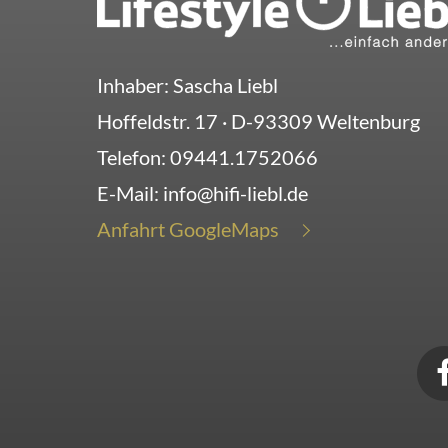
Inhaber: Sascha Liebl
Hoffeldstr. 17
· D-
93309
Weltenburg
Telefon:
09441.1752066
E-Mail:
info@hifi-liebl.de
Anfahrt GoogleMaps