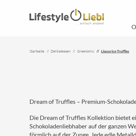
O
Startseite
Delikatessen
Greenomic
Liquorice Truffles
Dream of Truffles – Premium-Schokolad
Die Dream of Truffles Kollektion bietet 
Schokoladenliebhaber auf der ganzen Wel
förmlich auf der Zunge. Jede edle Metall