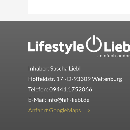
Inhaber: Sascha Liebl
Hoffeldstr. 17
· D-
93309
Weltenburg
Telefon:
09441.1752066
E-Mail:
info@hifi-liebl.de
Anfahrt GoogleMaps