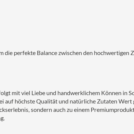
 um die perfekte Balance zwischen den hochwertigen 
rfolgt mit viel Liebe und handwerklichem Können in 
i auf höchste Qualität und natürliche Zutaten Wert ge
kserlebnis, sondern auch zu einem Premiumprodukt, 
g.