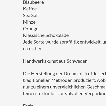
Blaubeere
Kaffee
Sea Salt
Minze
Orange
Klassische Schokolade
Jede Sorte wurde sorgfältig entwickelt,
erreichen.
Handwerkskunst aus Schweden
Die Herstellung der Dream of Truffles e
traditionellen Methoden produziert, wobe
nur zu einem unvergleichlichen Geschmac
feinen Textur bis zur stilvollen Verpackun
Fazit