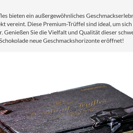
ffles bieten ein außergewöhnliches Geschmackserlebn
kt vereint. Diese Premium-Trüffel sind ideal, um sich
. Genießen Sie die Vielfalt und Qualität dieser sc
d Schokolade neue Geschmackshorizonte eröffnet!