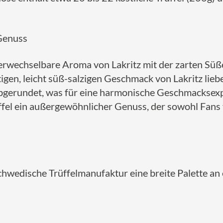
 Genuss
verwechselbare Aroma von Lakritz mit der zarten Sü
tigen, leicht süß-salzigen Geschmack von Lakritz lie
abgerundet, was für eine harmonische Geschmacksexpl
üffel ein außergewöhnlicher Genuss, der sowohl Fans 
schwedische Trüffelmanufaktur eine breite Palette a