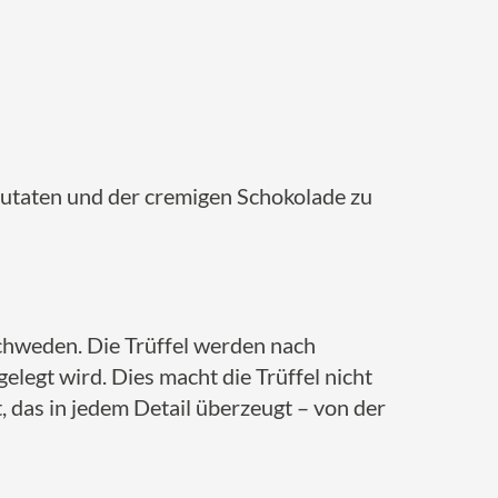
Zutaten und der cremigen Schokolade zu
Schweden. Die Trüffel werden nach
legt wird. Dies macht die Trüffel nicht
das in jedem Detail überzeugt – von der