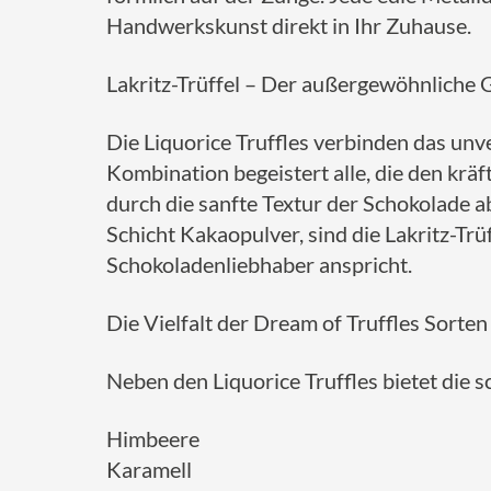
Handwerkskunst direkt in Ihr Zuhause.
Lakritz-Trüffel – Der außergewöhnliche
Die Liquorice Truffles verbinden das un
Kombination begeistert alle, die den kräf
durch die sanfte Textur der Schokolade 
Schicht Kakaopulver, sind die Lakritz-Tr
Schokoladenliebhaber anspricht.
Die Vielfalt der Dream of Truffles Sorten
Neben den Liquorice Truffles bietet die 
Himbeere
Karamell