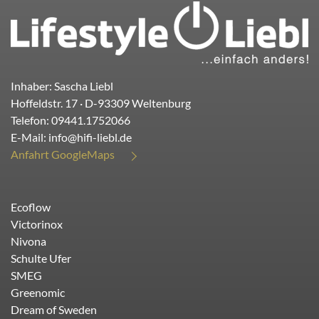
Inhaber: Sascha Liebl
Hoffeldstr. 17
· D-
93309
Weltenburg
Telefon:
09441.1752066
E-Mail:
info@hifi-liebl.de
Anfahrt GoogleMaps
Ecoflow
Victorinox
Nivona
Schulte Ufer
SMEG
Greenomic
Dream of Sweden