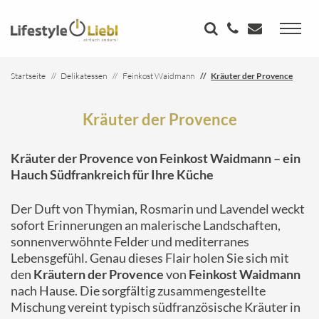
Startseite
Delikatessen
Feinkost Waidmann
Kräuter der Provence
Kräuter der Provence
Kräuter der Provence von Feinkost Waidmann – ein
Hauch Südfrankreich für Ihre Küche
Der Duft von Thymian, Rosmarin und Lavendel weckt
sofort Erinnerungen an malerische Landschaften,
sonnenverwöhnte Felder und mediterranes
Lebensgefühl. Genau dieses Flair holen Sie sich mit
den
Kräutern der Provence
von
Feinkost Waidmann
nach Hause. Die sorgfältig zusammengestellte
Mischung vereint typisch südfranzösische Kräuter in