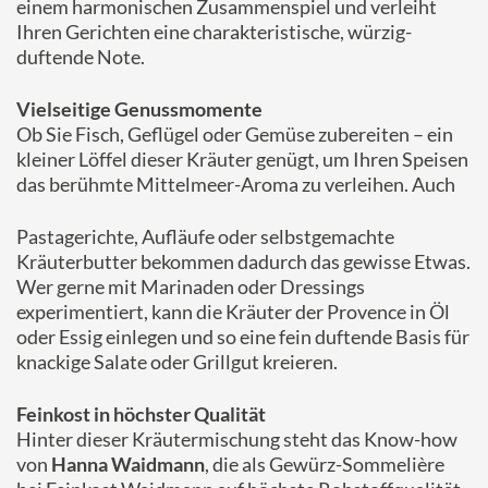
einem harmonischen Zusammenspiel und verleiht
Ihren Gerichten eine charakteristische, würzig-
duftende Note.
Vielseitige Genussmomente
Ob Sie Fisch, Geflügel oder Gemüse zubereiten – ein
kleiner Löffel dieser Kräuter genügt, um Ihren Speisen
das berühmte Mittelmeer-Aroma zu verleihen. Auch
Pastagerichte, Aufläufe oder selbstgemachte
Kräuterbutter bekommen dadurch das gewisse Etwas.
Wer gerne mit Marinaden oder Dressings
experimentiert, kann die Kräuter der Provence in Öl
oder Essig einlegen und so eine fein duftende Basis für
knackige Salate oder Grillgut kreieren.
Feinkost in höchster Qualität
Hinter dieser Kräutermischung steht das Know-how
von
Hanna Waidmann
, die als Gewürz-Sommelière