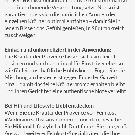
bei Feinkost Waidmann auf höchste Rohstoffqualität
und eine schonende Verarbeitung setzt. Nur so ist
garantiert, dass sich die natürlichen Aromen der
einzelnen Kräuter optimal entfalten – damit Sie in
jedem Bissen das Gefühl genießen, in Südfrankreich
zu schwelgen.
Einfach und unkompliziert in der Anwendung
Die Kräuter der Provence lassen sich ganz leicht
dosieren und sind daher ideal für Einsteiger ebenso
wie für leidenschaftliche Hobbyköche. Fügen Sie die
Mischung am besten erst gegen Ende der Garzeit
hinzu, damit das feine Kräuteraroma erhalten bleibt
und Ihren Gerichten eine authentische Note verleiht.
Bei Hifi und Lifestyle Liebl entdecken
Wenn Sie die Kräuter der Provence von Feinkost
Waidmann selbst ausprobieren möchten, besuchen
Sie
Hifi und Lifestyle Liebl
. Dort finden Sie eine große
Auswahl weiterer Feinkost-Spezialitäten, die Ihre