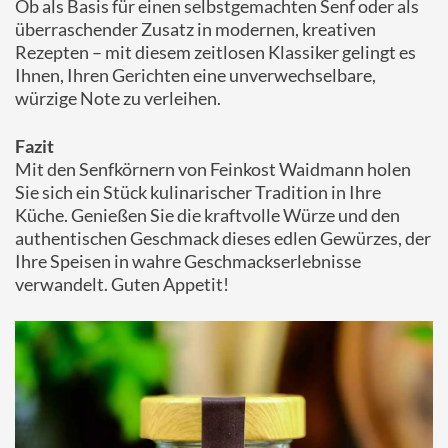
Ob als Basis für einen selbstgemachten Senf oder als
überraschender Zusatz in modernen, kreativen
Rezepten – mit diesem zeitlosen Klassiker gelingt es
Ihnen, Ihren Gerichten eine unverwechselbare,
würzige Note zu verleihen.
Fazit
Mit den Senfkörnern von Feinkost Waidmann holen
Sie sich ein Stück kulinarischer Tradition in Ihre
Küche. Genießen Sie die kraftvolle Würze und den
authentischen Geschmack dieses edlen Gewürzes, der
Ihre Speisen in wahre Geschmackserlebnisse
verwandelt. Guten Appetit!