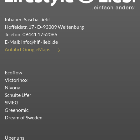
Inhaber: Sascha Liebl
Hoffeldstr. 17
· D-
93309
Weltenburg
Telefon:
09441.1752066
E-Mail:
info@hifi-liebl.de
Anfahrt GoogleMaps
Ecoflow
Victorinox
Nivona
Schulte Ufer
SMEG
Greenomic
Dream of Sweden
Über uns