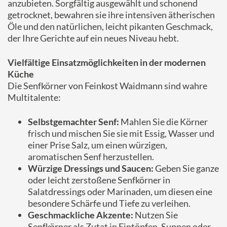
anzubieten. Sorgfältig ausgewählt und schonend
getrocknet, bewahren sie ihre intensiven ätherischen
Öle und den natürlichen, leicht pikanten Geschmack,
der Ihre Gerichte auf ein neues Niveau hebt.
Vielfältige Einsatzmöglichkeiten in der modernen
Küche
Die Senfkörner von Feinkost Waidmann sind wahre
Multitalente:
Selbstgemachter Senf:
Mahlen Sie die Körner
frisch und mischen Sie sie mit Essig, Wasser und
einer Prise Salz, um einen würzigen,
aromatischen Senf herzustellen.
Würzige Dressings und Saucen:
Geben Sie ganze
oder leicht zerstoßene Senfkörner in
Salatdressings oder Marinaden, um diesen eine
besondere Schärfe und Tiefe zu verleihen.
Geschmackliche Akzente:
Nutzen Sie
Senfkörner als Zutat in Eintöpfen, Suppen oder