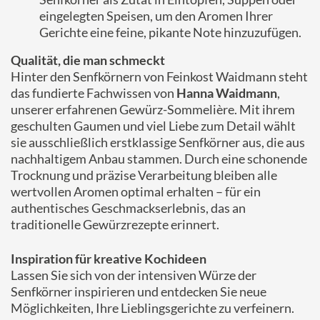
eingelegten Speisen, um den Aromen Ihrer
Gerichte eine feine, pikante Note hinzuzufügen.
Qualität, die man schmeckt
Hinter den Senfkörnern von Feinkost Waidmann steht
das fundierte Fachwissen von
Hanna Waidmann
,
unserer erfahrenen Gewürz-Sommelière. Mit ihrem
geschulten Gaumen und viel Liebe zum Detail wählt
sie ausschließlich erstklassige Senfkörner aus, die aus
nachhaltigem Anbau stammen. Durch eine schonende
Trocknung und präzise Verarbeitung bleiben alle
wertvollen Aromen optimal erhalten – für ein
authentisches Geschmackserlebnis, das an
traditionelle Gewürzrezepte erinnert.
Inspiration für kreative Kochideen
Lassen Sie sich von der intensiven Würze der
Senfkörner inspirieren und entdecken Sie neue
Möglichkeiten, Ihre Lieblingsgerichte zu verfeinern.