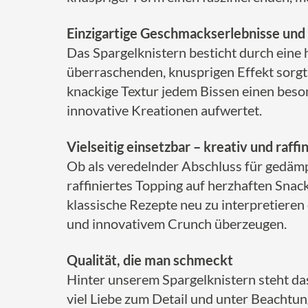
Einzigartige Geschmackserlebnisse und
Das Spargelknistern besticht durch eine
überraschenden, knusprigen Effekt sorgt
knackige Textur jedem Bissen einen beson
innovative Kreationen aufwertet.
Vielseitig einsetzbar – kreativ und raffin
Ob als veredelnder Abschluss für gedämpf
raffiniertes Topping auf herzhaften Snack
klassische Rezepte neu zu interpretieren
und innovativem Crunch überzeugen.
Qualität, die man schmeckt
Hinter unserem Spargelknistern steht da
viel Liebe zum Detail und unter Beachtu