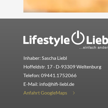
Inhaber: Sascha Liebl
Hoffeldstr. 17
· D-
93309
Weltenburg
Telefon:
09441.1752066
E-Mail:
info@hifi-liebl.de
Anfahrt GoogleMaps