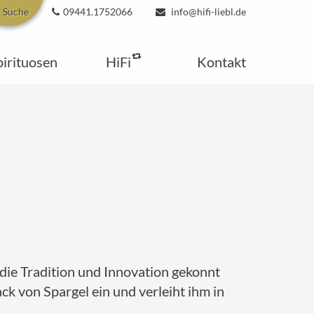
Suche
09441.1752066
info@hifi-liebl.de
pirituosen
HiFi
Kontakt
die Tradition und Innovation gekonnt
k von Spargel ein und verleiht ihm in