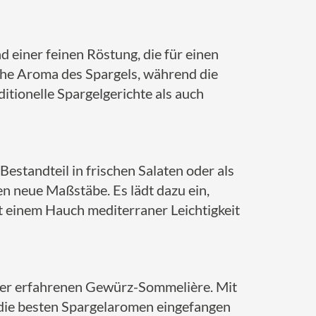
 einer feinen Röstung, die für einen
iche Aroma des Spargels, während die
itionelle Spargelgerichte als auch
estandteil in frischen Salaten oder als
en neue Maßstäbe. Es lädt dazu ein,
it einem Hauch mediterraner Leichtigkeit
rer erfahrenen Gewürz-Sommelière. Mit
 die besten Spargelaromen eingefangen