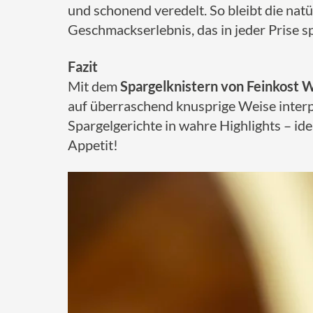
und schonend veredelt. So bleibt die nat
Geschmackserlebnis, das in jeder Prise sp
Fazit
Mit dem
Spargelknistern von Feinkost
auf überraschend knusprige Weise interpre
Spargelgerichte in wahre Highlights – i
Appetit!