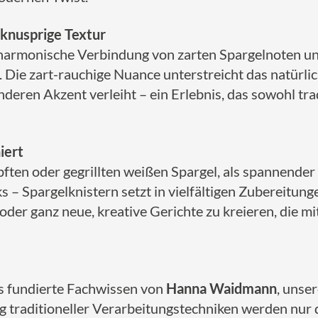
 knusprige Textur
 harmonische Verbindung von zarten Spargelnoten und
. Die zart-rauchige Nuance unterstreicht das natürl
deren Akzent verleiht – ein Erlebnis, das sowohl trad
iert
ten oder gegrillten weißen Spargel, als spannender B
s – Spargelknistern setzt in vielfältigen Zubereitung
 oder ganz neue, kreative Gerichte zu kreieren, die m
s fundierte Fachwissen von
Hanna Waidmann
, unse
ng traditioneller Verarbeitungstechniken werden nur