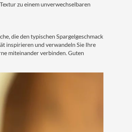
ge Textur zu einem unverwechselbaren
üche, die den typischen Spargelgeschmack
tät inspirieren und verwandeln Sie Ihre
erne miteinander verbinden. Guten