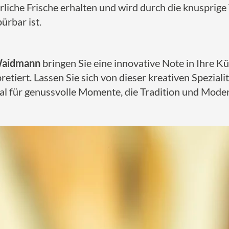
ürliche Frische erhalten und wird durch die knuspri
ürbar ist.
 Waidmann
bringen Sie eine innovative Note in Ihre K
tiert. Lassen Sie sich von dieser kreativen Speziali
deal für genussvolle Momente, die Tradition und Mod