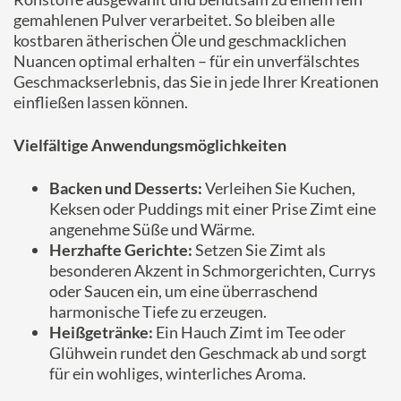
gemahlenen Pulver verarbeitet. So bleiben alle
kostbaren ätherischen Öle und geschmacklichen
Nuancen optimal erhalten – für ein unverfälschtes
Geschmackserlebnis, das Sie in jede Ihrer Kreationen
einfließen lassen können.
Vielfältige Anwendungsmöglichkeiten
Backen und Desserts:
Verleihen Sie Kuchen,
Keksen oder Puddings mit einer Prise Zimt eine
angenehme Süße und Wärme.
Herzhafte Gerichte:
Setzen Sie Zimt als
besonderen Akzent in Schmorgerichten, Currys
oder Saucen ein, um eine überraschend
harmonische Tiefe zu erzeugen.
Heißgetränke:
Ein Hauch Zimt im Tee oder
Glühwein rundet den Geschmack ab und sorgt
für ein wohliges, winterliches Aroma.