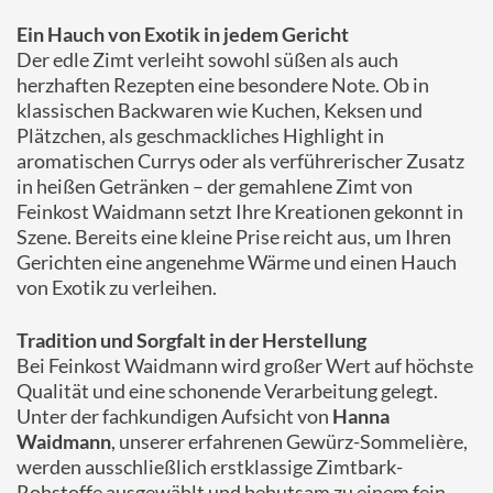
Ein Hauch von Exotik in jedem Gericht
Der edle Zimt verleiht sowohl süßen als auch
herzhaften Rezepten eine besondere Note. Ob in
klassischen Backwaren wie Kuchen, Keksen und
Plätzchen, als geschmackliches Highlight in
aromatischen Currys oder als verführerischer Zusatz
in heißen Getränken – der gemahlene Zimt von
Feinkost Waidmann setzt Ihre Kreationen gekonnt in
Szene. Bereits eine kleine Prise reicht aus, um Ihren
Gerichten eine angenehme Wärme und einen Hauch
von Exotik zu verleihen.
Tradition und Sorgfalt in der Herstellung
Bei Feinkost Waidmann wird großer Wert auf höchste
Qualität und eine schonende Verarbeitung gelegt.
Unter der fachkundigen Aufsicht von
Hanna
Waidmann
, unserer erfahrenen Gewürz-Sommelière,
werden ausschließlich erstklassige Zimtbark-
Rohstoffe ausgewählt und behutsam zu einem fein