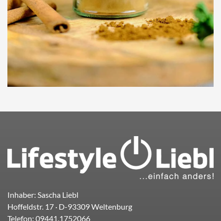
Inhaber: Sascha Liebl
Hoffeldstr. 17
· D-
93309
Weltenburg
Telefon:
09441.1752066