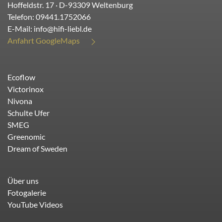
Hoffeldstr. 17
· D-
93309
Weltenburg
Telefon:
09441.1752066
E-Mail:
info@hifi-liebl.de
Anfahrt GoogleMaps
Ecoflow
Victorinox
Nivona
Schulte Ufer
SMEG
Greenomic
Dream of Sweden
Über uns
Fotogalerie
YouTube Videos