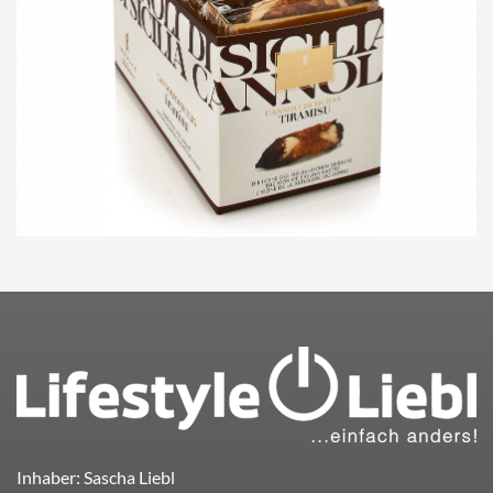
Inhaber: Sascha Liebl