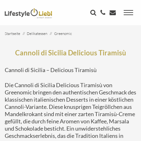
Startseite
Delikatessen
Greenomic
Cannoli di Sicilia Delicious Tiramisù
Cannoli di Sicilia Delicious Tiramisù
Cannoli di Sicilia – Delicious Tiramisù
Die Cannoli di Sicilia Delicious Tiramisù von
Greenomic bringen den authentischen Geschmack des
klassischen italienischen Desserts in einer köstlichen
Cannoli-Variante. Diese knusprigen Teigröllchen aus
Mandelkrokant sind mit einer zarten Tiramisù-Creme
gefüllt, die durch feine Aromen von Kaffee, Marsala
und Schokolade besticht. Ein unwiderstehliches
Geschmackserlebnis, das die Tradition Italiens in