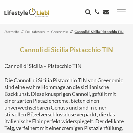
Startseite
Delikatessen
Greenomic
Cannoli di Sicilia Pistacchio TIN
Cannoli di Sicilia Pistacchio TIN
Cannoli di Sicilia – Pistacchio TIN
Die Cannoli di Sicilia Pistacchio TIN von Greenomic
sind eine wahre Hommage an die sizilianische
Backkunst. Diese knusprigen Cannoli, gefüllt mit
einer zarten Pistaziencreme, bieten einen
unverwechselbaren Genuss und sind in einer
stilvollen Bügelverschlussdose verpackt, die das
italienische Flair perfekt widerspiegelt. Der delikate
Teig, verfeinert mit einer cremigen Pistazienfüllung,