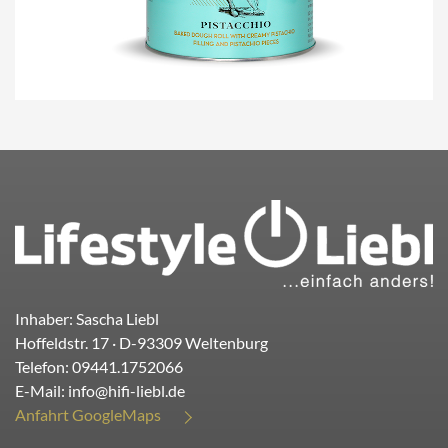
Inhaber: Sascha Liebl
Hoffeldstr. 17
· D-
93309
Weltenburg
Telefon:
09441.1752066
E-Mail:
info@hifi-liebl.de
Anfahrt GoogleMaps