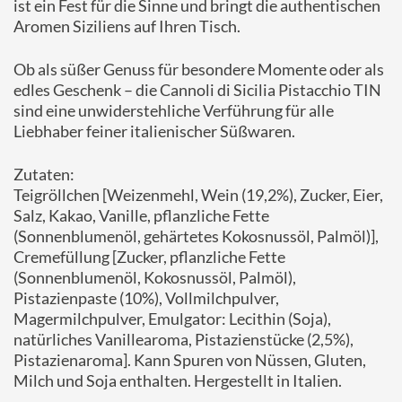
ist ein Fest für die Sinne und bringt die authentischen
Aromen Siziliens auf Ihren Tisch.
Ob als süßer Genuss für besondere Momente oder als
edles Geschenk – die Cannoli di Sicilia Pistacchio TIN
sind eine unwiderstehliche Verführung für alle
Liebhaber feiner italienischer Süßwaren.
Zutaten:
Teigröllchen [Weizenmehl, Wein (19,2%), Zucker, Eier,
Salz, Kakao, Vanille, pflanzliche Fette
(Sonnenblumenöl, gehärtetes Kokosnussöl, Palmöl)],
Cremefüllung [Zucker, pflanzliche Fette
(Sonnenblumenöl, Kokosnussöl, Palmöl),
Pistazienpaste (10%), Vollmilchpulver,
Magermilchpulver, Emulgator: Lecithin (Soja),
natürliches Vanillearoma, Pistazienstücke (2,5%),
Pistazienaroma]. Kann Spuren von Nüssen, Gluten,
Milch und Soja enthalten. Hergestellt in Italien.