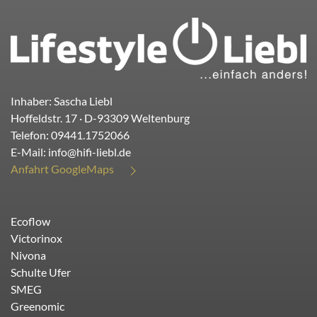
Inhaber: Sascha Liebl
Hoffeldstr. 17
· D-
93309
Weltenburg
Telefon:
09441.1752066
E-Mail:
info@hifi-liebl.de
Anfahrt GoogleMaps
Ecoflow
Victorinox
Nivona
Schulte Ufer
SMEG
Greenomic