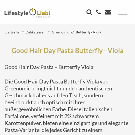
Startseite
Delikatessen
Greenomic
Butterfly - Viola
Good Hair Day Pasta Butterfly - Viola
Good Hair Day Pasta – Butterfly Viola
Die Good Hair Day Pasta Butterfly Viola von
Greenomic bringt nicht nur den authentischen
Geschmack Italiens auf den Tisch, sondern
beeindruckt auch optisch mit ihrer
außergewöhnlichen Farbe. Diese italienischen
Farfallone, verfeinert mit 2% schwarzem
Karottenpulver, bieten eine einzigartige und elegante
Pasta-Variante, die jedes Gericht zu einem