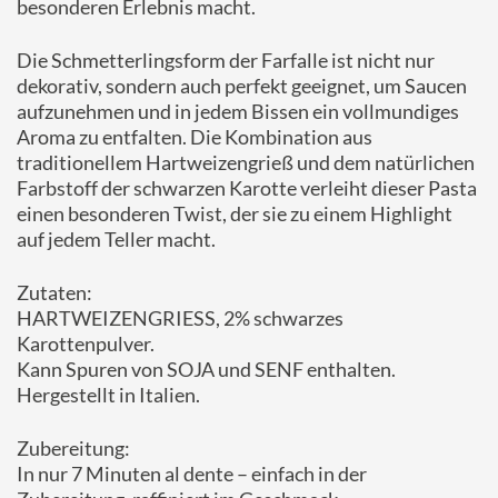
besonderen Erlebnis macht.
Die Schmetterlingsform der Farfalle ist nicht nur
dekorativ, sondern auch perfekt geeignet, um Saucen
aufzunehmen und in jedem Bissen ein vollmundiges
Aroma zu entfalten. Die Kombination aus
traditionellem Hartweizengrieß und dem natürlichen
Farbstoff der schwarzen Karotte verleiht dieser Pasta
einen besonderen Twist, der sie zu einem Highlight
auf jedem Teller macht.
Zutaten:
HARTWEIZENGRIESS, 2% schwarzes
Karottenpulver.
Kann Spuren von SOJA und SENF enthalten.
Hergestellt in Italien.
Zubereitung:
In nur 7 Minuten al dente – einfach in der