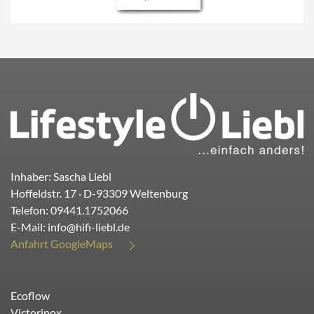
Inhaber: Sascha Liebl
Hoffeldstr. 17
· D-
93309
Weltenburg
Telefon:
09441.1752066
E-Mail:
info@hifi-liebl.de
Anfahrt GoogleMaps
Ecoflow
Victorinox