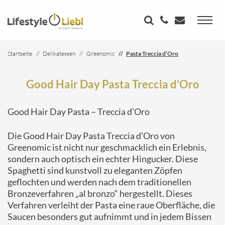
Startseite
Delikatessen
Greenomic
Pasta Treccia d’Oro
Good Hair Day Pasta Treccia d’Oro
Good Hair Day Pasta – Treccia d’Oro
Die Good Hair Day Pasta Treccia d’Oro von
Greenomic ist nicht nur geschmacklich ein Erlebnis,
sondern auch optisch ein echter Hingucker. Diese
Spaghetti sind kunstvoll zu eleganten Zöpfen
geflochten und werden nach dem traditionellen
Bronzeverfahren „al bronzo“ hergestellt. Dieses
Verfahren verleiht der Pasta eine raue Oberfläche, die
Saucen besonders gut aufnimmt und in jedem Bissen