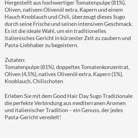
Hergestellt aus hochwertiger Tomatenpulpe (81%),
Oliven, nativem Olivenöl extra, Kapern und einem
Hauch Knoblauch und Chili, überzeugt dieses Sugo
durch seine Frische und seinen intensiven Geschmack.
Es ist die ideale Wahl, um ein traditionelles
italienisches Gericht in kürzester Zeit zu zaubern und
Pasta-Liebhaber zu begeistern.
Zutaten:
Tomatenpulpe (81%), doppeltes Tomatenkonzentrat,
Oliven (4,5%), natives Olivenöl extra, Kapern (1%),
Knoblauch, Chilischoten
Erleben Sie mit dem Good Hair Day Sugo Tradizionale
die perfekte Verbindung aus mediterranen Aromen
und italienischer Tradition – ein Genuss, der jedes
Pasta-Gericht veredelt!