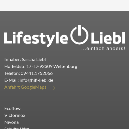
Inhaber: Sascha Liebl
Hoffeldstr. 17
· D-
93309
Weltenburg
Telefon:
09441.1752066
E-Mail:
info@hifi-liebl.de
Anfahrt GoogleMaps
Ecoflow
Victorinox
Nivona
Schulte Ufer