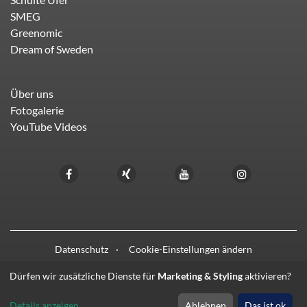
SMEG
Greenomic
Dream of Sweden
Über uns
Fotogalerie
YouTube Videos
Datenschutz
Cookie-Einstellungen ändern
Dürfen wir zusätzliche Dienste für
Marketing & Styling
aktivieren?
© 2021 - 2026 HIFI LIEBL
Details anzeigen
Ablehnen
Das ist ok