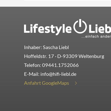
Inhaber: Sascha Liebl
Hoffeldstr. 17
· D-
93309
Weltenburg
Telefon:
09441.1752066
E-Mail:
info@hifi-liebl.de
Anfahrt GoogleMaps