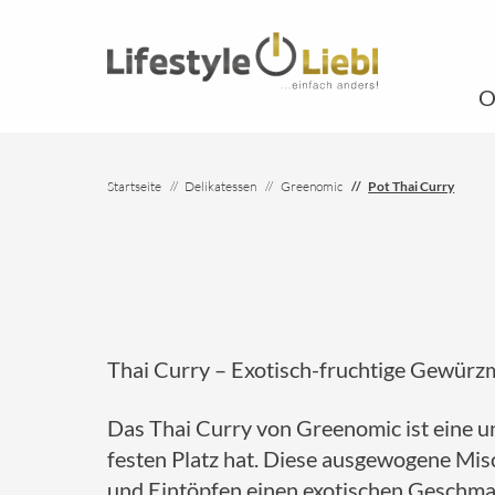
O
Startseite
Delikatessen
Greenomic
Pot Thai Curry
Thai Curry – Exotisch-fruchtige Gewürzm
Das Thai Curry von Greenomic ist eine u
festen Platz hat. Diese ausgewogene Misc
und Eintöpfen einen exotischen Geschma