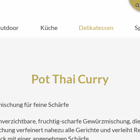
utdoor
Küche
Delikatessen
S
Pot Thai Curry
ischung für feine Schärfe
nverzichtbare, fruchtig-scharfe Gewürzmischung, die
hung verfeinert nahezu alle Gerichte und verleiht R
ck mit einer angenehmen Schärfe.