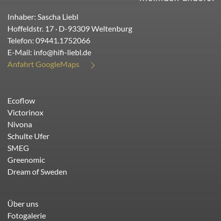
Inhaber: Sascha Liebl
Hoffeldstr. 17
· D-
93309
Weltenburg
Telefon:
09441.1752066
E-Mail:
info@hifi-liebl.de
Anfahrt GoogleMaps
Ecoflow
Victorinox
Nivona
Schulte Ufer
SMEG
Greenomic
Dream of Sweden
Über uns
Fotogalerie