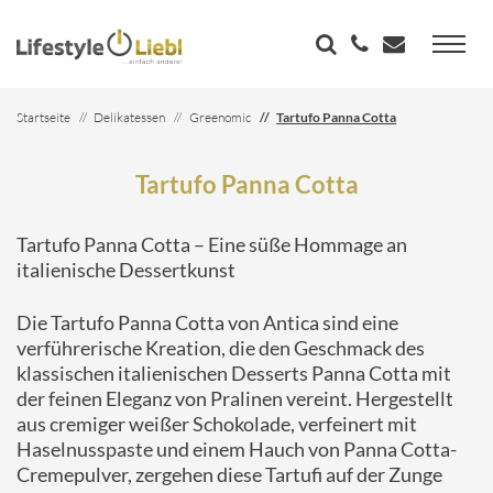
Startseite
Delikatessen
Greenomic
Tartufo Panna Cotta
Tartufo Panna Cotta
Tartufo Panna Cotta – Eine süße Hommage an
italienische Dessertkunst
Die Tartufo Panna Cotta von Antica sind eine
verführerische Kreation, die den Geschmack des
klassischen italienischen Desserts Panna Cotta mit
der feinen Eleganz von Pralinen vereint. Hergestellt
aus cremiger weißer Schokolade, verfeinert mit
Haselnusspaste und einem Hauch von Panna Cotta-
Cremepulver, zergehen diese Tartufi auf der Zunge