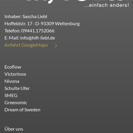
Inhaber: Sascha Liebl
Hoffeldstr. 17
· D-
93309
Weltenburg
Telefon:
09441.1752066
E-Mail:
info@hifi-liebl.de
Anfahrt GoogleMaps
Ecoflow
Victorinox
Nivona
Schulte Ufer
SMEG
Greenomic
Dream of Sweden
Über uns