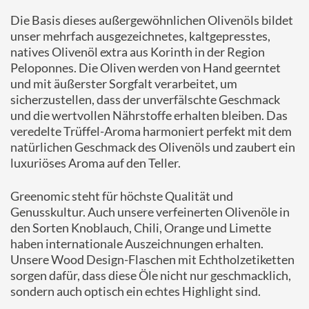
Die Basis dieses außergewöhnlichen Olivenöls bildet
unser mehrfach ausgezeichnetes, kaltgepresstes,
natives Olivenöl extra aus Korinth in der Region
Peloponnes. Die Oliven werden von Hand geerntet
und mit äußerster Sorgfalt verarbeitet, um
sicherzustellen, dass der unverfälschte Geschmack
und die wertvollen Nährstoffe erhalten bleiben. Das
veredelte Trüffel-Aroma harmoniert perfekt mit dem
natürlichen Geschmack des Olivenöls und zaubert ein
luxuriöses Aroma auf den Teller.
Greenomic steht für höchste Qualität und
Genusskultur. Auch unsere verfeinerten Olivenöle in
den Sorten Knoblauch, Chili, Orange und Limette
haben internationale Auszeichnungen erhalten.
Unsere Wood Design-Flaschen mit Echtholzetiketten
sorgen dafür, dass diese Öle nicht nur geschmacklich,
sondern auch optisch ein echtes Highlight sind.