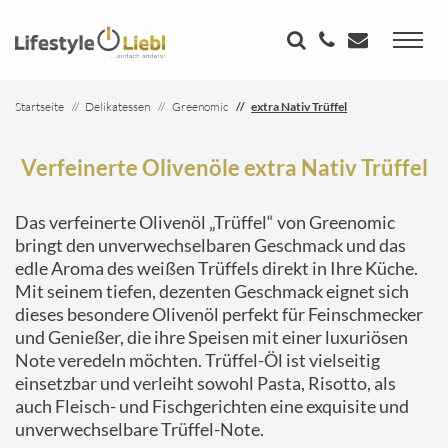
Startseite
Delikatessen
Greenomic
extra Nativ Trüffel
Verfeinerte Olivenöle extra Nativ Trüffel
Das verfeinerte Olivenöl „Trüffel“ von Greenomic
bringt den unverwechselbaren Geschmack und das
edle Aroma des weißen Trüffels direkt in Ihre Küche.
Mit seinem tiefen, dezenten Geschmack eignet sich
dieses besondere Olivenöl perfekt für Feinschmecker
und Genießer, die ihre Speisen mit einer luxuriösen
Note veredeln möchten. Trüffel-Öl ist vielseitig
einsetzbar und verleiht sowohl Pasta, Risotto, als
auch Fleisch- und Fischgerichten eine exquisite und
unverwechselbare Trüffel-Note.