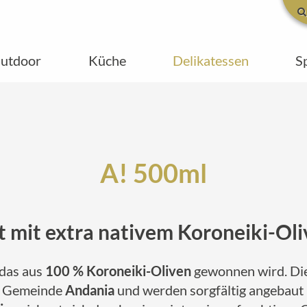
utdoor
Küche
Delikatessen
S
A! 500ml
lt mit extra nativem Koroneiki-Ol
 das aus
100 % Koroneiki-Oliven
gewonnen wird. Di
 Gemeinde
Andania
und werden sorgfältig angebaut 