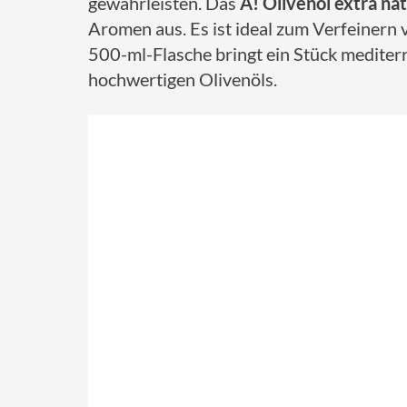
gewährleisten. Das
A! Olivenöl extra nat
Aromen aus. Es ist ideal zum Verfeinern 
500-ml-Flasche bringt ein Stück mediter
hochwertigen Olivenöls.