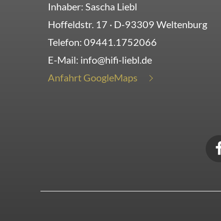
Inhaber: Sascha Liebl
Hoffeldstr. 17
· D-
93309
Weltenburg
Telefon:
09441.1752066
E-Mail:
info@hifi-liebl.de
Anfahrt GoogleMaps