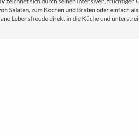
iv
zeichnet sich durch seinen intensiven, fruchtigen
von Salaten, zum Kochen und Braten oder einfach als 
rane Lebensfreude direkt in die Küche und unterstre