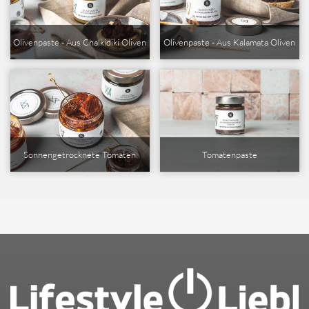
Olivenpaste - Aus Chalkidiki Oliven
Olivenpaste - Aus Kalamata Oliven
Sonnengetrocknete Tomaten
Tomatenpaste