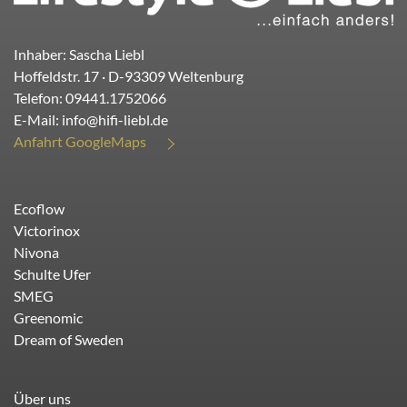
Inhaber: Sascha Liebl
Hoffeldstr. 17
· D-
93309
Weltenburg
Telefon:
09441.1752066
E-Mail:
info@hifi-liebl.de
Anfahrt GoogleMaps
Ecoflow
Victorinox
Nivona
Schulte Ufer
SMEG
Greenomic
Dream of Sweden
Über uns