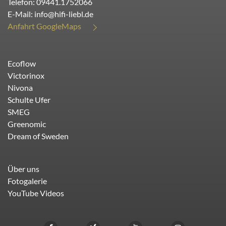
Telefon:
09441.1752066
E-Mail:
info@hifi-liebl.de
Anfahrt GoogleMaps
Ecoflow
Victorinox
Nivona
Schulte Ufer
SMEG
Greenomic
Dream of Sweden
Über uns
Fotogalerie
YouTube Videos