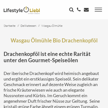
Startseite
Delikatessen
Wasgau Ölmühle
Wasgau Ölmühle Bio Drachenkopföl
Wasgau Ölmühle Bio Drachenkopföl
Drachenkopföl ist eine echte Rarität
unter den Gourmet-Speiseölen
Der iberische Drachenkopf wird heimisch angebaut
und ergibt ein erstklassiges Speiseöl. Sein delikater
Geschmack erinnert auf dezente Weise zugleich an
frische Kräuterwiesen wie auch an elegante
Nussnoten und Kürbis. Im Geruch kommt ein
angenehmer Duft frischer Nüsse zur Geltung. Seine
kristall-grüne Farbe ähnelt einem grünen Turmalin.