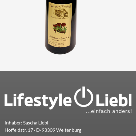
Inhaber: Sascha Liebl
Hoffeldstr. 17
· D-
93309
Weltenburg