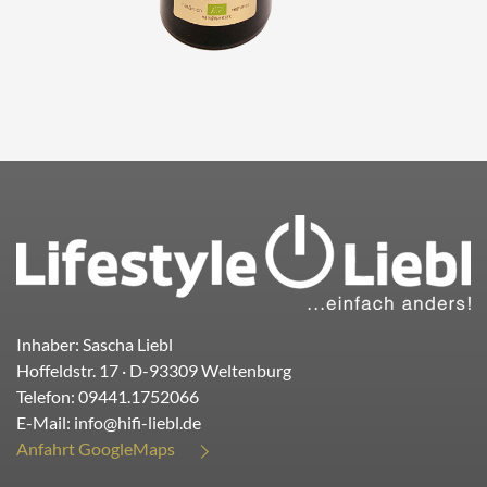
Inhaber: Sascha Liebl
Hoffeldstr. 17
· D-
93309
Weltenburg
Telefon:
09441.1752066
E-Mail:
info@hifi-liebl.de
Anfahrt GoogleMaps