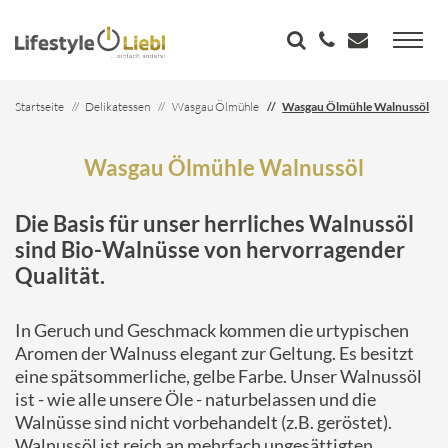
Startseite
Delikatessen
Wasgau Ölmühle
Wasgau Ölmühle Walnussöl
Wasgau Ölmühle Walnussöl
Die Basis für unser herrliches Walnussöl
sind Bio-Walnüsse von hervorragender
Qualität.
In Geruch und Geschmack kommen die urtypischen
Aromen der Walnuss elegant zur Geltung. Es besitzt
eine spätsommerliche, gelbe Farbe. Unser Walnussöl
ist - wie alle unsere Öle - naturbelassen und die
Walnüsse sind nicht vorbehandelt (z.B. geröstet).
Walnussöl ist reich an mehrfach ungesättigten