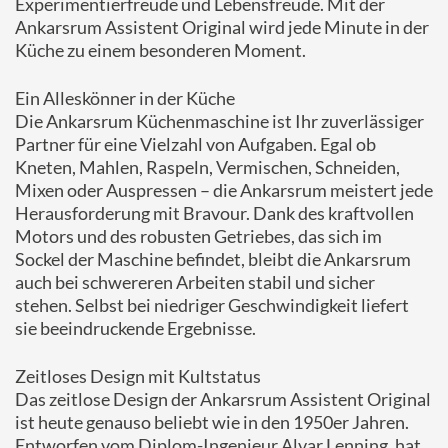
Experimentierfreude und Lebensfreude. Mit der
Ankarsrum Assistent Original wird jede Minute in der
Küche zu einem besonderen Moment.
Ein Alleskönner in der Küche
Die Ankarsrum Küchenmaschine ist Ihr zuverlässiger
Partner für eine Vielzahl von Aufgaben. Egal ob
Kneten, Mahlen, Raspeln, Vermischen, Schneiden,
Mixen oder Auspressen – die Ankarsrum meistert jede
Herausforderung mit Bravour. Dank des kraftvollen
Motors und des robusten Getriebes, das sich im
Sockel der Maschine befindet, bleibt die Ankarsrum
auch bei schwereren Arbeiten stabil und sicher
stehen. Selbst bei niedriger Geschwindigkeit liefert
sie beeindruckende Ergebnisse.
Zeitloses Design mit Kultstatus
Das zeitlose Design der Ankarsrum Assistent Original
ist heute genauso beliebt wie in den 1950er Jahren.
Entworfen vom Diplom-Ingenieur Alvar Lenning, hat