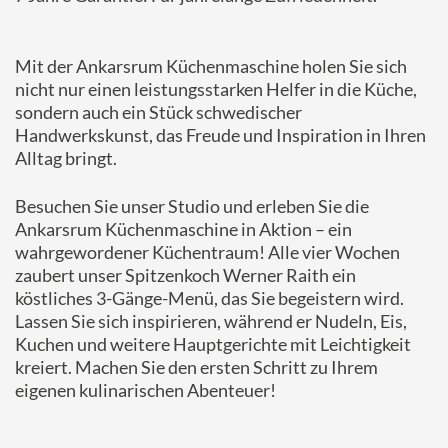
Mit der Ankarsrum Küchenmaschine holen Sie sich
nicht nur einen leistungsstarken Helfer in die Küche,
sondern auch ein Stück schwedischer
Handwerkskunst, das Freude und Inspiration in Ihren
Alltag bringt.
Besuchen Sie unser Studio und erleben Sie die
Ankarsrum Küchenmaschine in Aktion – ein
wahrgewordener Küchentraum! Alle vier Wochen
zaubert unser Spitzenkoch Werner Raith ein
köstliches 3-Gänge-Menü, das Sie begeistern wird.
Lassen Sie sich inspirieren, während er Nudeln, Eis,
Kuchen und weitere Hauptgerichte mit Leichtigkeit
kreiert. Machen Sie den ersten Schritt zu Ihrem
eigenen kulinarischen Abenteuer!