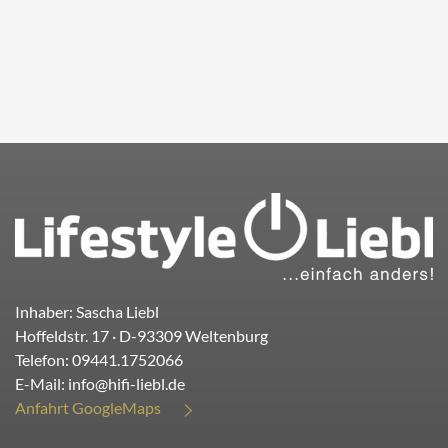
Inhaber: Sascha Liebl
Hoffeldstr. 17
· D-
93309
Weltenburg
Telefon:
09441.1752066
E-Mail:
info@hifi-liebl.de
Anfahrt GoogleMaps