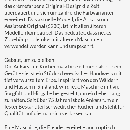
das crèmefarbene Original-Design die Zeit
überdauert und sich um zahlreiche Farbvarianten
erweitert. Das aktuelle Modell, die Ankarsrum
Assistent Original (6230), ist mit allen älteren
Modellen kompatibel. Das bedeutet, dass neues
Zubehör problemlos mit älteren Maschinen
verwendet werden kann und umgekehrt.
Gebaut, um zu bleiben
Die Ankarsrum Küchenmaschine ist mehr als nur ein
Gerät – sie ist ein Stück schwedisches Handwerk mit
tief verwurzeltem Erbe. Inspiriert von den Wäldern
und Flüssen in Småland, wird jede Maschine mit viel
Sorgfalt und Hingabe hergestellt, um ein Leben lang
zu halten. Seit über 75 Jahren ist die Ankarsrum ein
fester Bestandteil schwedischer Küchen und steht für
Qualität, auf die man sich verlassen kann.
Eine Maschine, die Freude bereitet – auch optisch