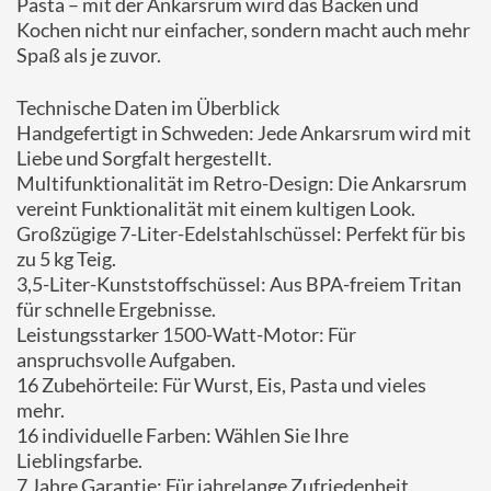
Pasta – mit der Ankarsrum wird das Backen und
Kochen nicht nur einfacher, sondern macht auch mehr
Spaß als je zuvor.
Technische Daten im Überblick
Handgefertigt in Schweden: Jede Ankarsrum wird mit
Liebe und Sorgfalt hergestellt.
Multifunktionalität im Retro-Design: Die Ankarsrum
vereint Funktionalität mit einem kultigen Look.
Großzügige 7-Liter-Edelstahlschüssel: Perfekt für bis
zu 5 kg Teig.
3,5-Liter-Kunststoffschüssel: Aus BPA-freiem Tritan
für schnelle Ergebnisse.
Leistungsstarker 1500-Watt-Motor: Für
anspruchsvolle Aufgaben.
16 Zubehörteile: Für Wurst, Eis, Pasta und vieles
mehr.
16 individuelle Farben: Wählen Sie Ihre
Lieblingsfarbe.
7 Jahre Garantie: Für jahrelange Zufriedenheit.