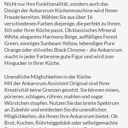
Nicht nur ihre Funktionalität, sondern auch das
Design der Ankarsrum Küchenmaschine wird Ihnen
Freude bereiten. Wählen Sie aus über 16
verschiedenen Farben diejenige, die perfekt zu Ihrem
Stil oder Ihrer Küche passt. Ob klassisches Mineral
White, elegantes Harmony Beige, auffälliges Forest
Green, sonniges Sunbeam Yellow, lebendiges Pure
Orange oder stilvolles Black Chrome – die Ankarsrum
macht in jeder Farbe eine gute Figur und wird zum
Hingucker in Ihrer Küche.
Unendliche Möglichkeiten in der Küche
Mit der Ankarsrum Assistent Original sind Ihrer
Kreativität keine Grenzen gesetzt. Sie können mixen,
pürieren, schlagen, rühren, mahlen und sogar
Würstchen stopfen. Nutzen Sie das breite Spektrum
an Zubehör und entdecken Sie die unendlichen
Möglichkeiten, die Ihnen Ihre Ankarsrum bietet. Ob
Brot, Kuchen, Rührteiggebäck oder selbstgemachte