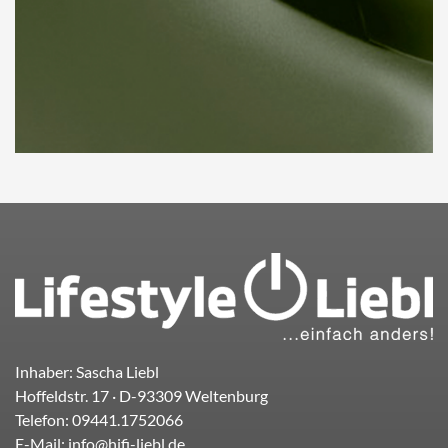
Inhaber: Sascha Liebl
Hoffeldstr. 17
· D-
93309
Weltenburg
Telefon:
09441.1752066
E-Mail:
info@hifi-liebl.de