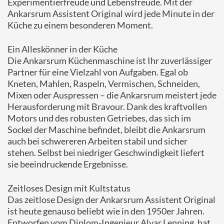
Experimentierfreude und Lebensfreude. Mit der
Ankarsrum Assistent Original wird jede Minute in der
Küche zu einem besonderen Moment.
Ein Alleskönner in der Küche
Die Ankarsrum Küchenmaschine ist Ihr zuverlässiger
Partner für eine Vielzahl von Aufgaben. Egal ob
Kneten, Mahlen, Raspeln, Vermischen, Schneiden,
Mixen oder Auspressen – die Ankarsrum meistert jede
Herausforderung mit Bravour. Dank des kraftvollen
Motors und des robusten Getriebes, das sich im
Sockel der Maschine befindet, bleibt die Ankarsrum
auch bei schwereren Arbeiten stabil und sicher
stehen. Selbst bei niedriger Geschwindigkeit liefert
sie beeindruckende Ergebnisse.
Zeitloses Design mit Kultstatus
Das zeitlose Design der Ankarsrum Assistent Original
ist heute genauso beliebt wie in den 1950er Jahren.
Entworfen vom Diplom-Ingenieur Alvar Lenning, hat