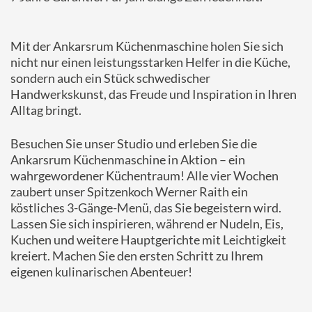
Mit der Ankarsrum Küchenmaschine holen Sie sich
nicht nur einen leistungsstarken Helfer in die Küche,
sondern auch ein Stück schwedischer
Handwerkskunst, das Freude und Inspiration in Ihren
Alltag bringt.
Besuchen Sie unser Studio und erleben Sie die
Ankarsrum Küchenmaschine in Aktion – ein
wahrgewordener Küchentraum! Alle vier Wochen
zaubert unser Spitzenkoch Werner Raith ein
köstliches 3-Gänge-Menü, das Sie begeistern wird.
Lassen Sie sich inspirieren, während er Nudeln, Eis,
Kuchen und weitere Hauptgerichte mit Leichtigkeit
kreiert. Machen Sie den ersten Schritt zu Ihrem
eigenen kulinarischen Abenteuer!