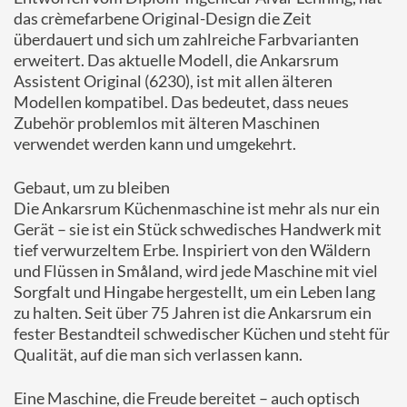
das crèmefarbene Original-Design die Zeit
überdauert und sich um zahlreiche Farbvarianten
erweitert. Das aktuelle Modell, die Ankarsrum
Assistent Original (6230), ist mit allen älteren
Modellen kompatibel. Das bedeutet, dass neues
Zubehör problemlos mit älteren Maschinen
verwendet werden kann und umgekehrt.
Gebaut, um zu bleiben
Die Ankarsrum Küchenmaschine ist mehr als nur ein
Gerät – sie ist ein Stück schwedisches Handwerk mit
tief verwurzeltem Erbe. Inspiriert von den Wäldern
und Flüssen in Småland, wird jede Maschine mit viel
Sorgfalt und Hingabe hergestellt, um ein Leben lang
zu halten. Seit über 75 Jahren ist die Ankarsrum ein
fester Bestandteil schwedischer Küchen und steht für
Qualität, auf die man sich verlassen kann.
Eine Maschine, die Freude bereitet – auch optisch