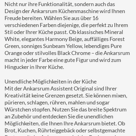
Nicht nur ihre Funktionalität, sondern auch das
Design der Ankarsrum Küchenmaschine wird Ihnen
Freude bereiten. Wählen Sie aus über 16
verschiedenen Farben diejenige, die perfekt zu Ihrem
Stil oder Ihrer Küche passt. Ob klassisches Mineral
White, elegantes Harmony Beige, auffälliges Forest
Green, sonniges Sunbeam Yellow, lebendiges Pure
Orange oder stilvolles Black Chrome – die Ankarsrum
macht in jeder Farbe eine gute Figur und wird zum
Hingucker in Ihrer Küche.
Unendliche Möglichkeiten in der Küche
Mit der Ankarsrum Assistent Original sind Ihrer
Kreativität keine Grenzen gesetzt. Sie können mixen,
pürieren, schlagen, rühren, mahlen und sogar
Würstchen stopfen. Nutzen Sie das breite Spektrum
an Zubehör und entdecken Sie die unendlichen
Möglichkeiten, die Ihnen Ihre Ankarsrum bietet. Ob
Brot, Kuchen, Rührteiggebäck oder selbstgemachte