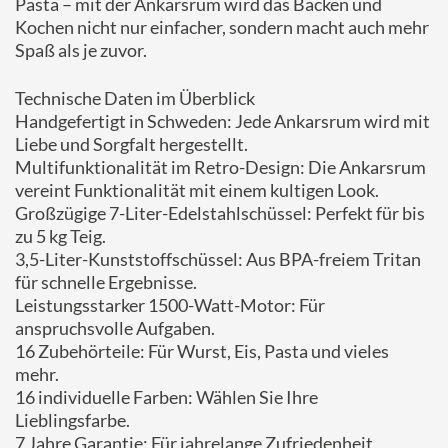
Pasta – mit der Ankarsrum wird das Backen und
Kochen nicht nur einfacher, sondern macht auch mehr
Spaß als je zuvor.
Technische Daten im Überblick
Handgefertigt in Schweden: Jede Ankarsrum wird mit
Liebe und Sorgfalt hergestellt.
Multifunktionalität im Retro-Design: Die Ankarsrum
vereint Funktionalität mit einem kultigen Look.
Großzügige 7-Liter-Edelstahlschüssel: Perfekt für bis
zu 5 kg Teig.
3,5-Liter-Kunststoffschüssel: Aus BPA-freiem Tritan
für schnelle Ergebnisse.
Leistungsstarker 1500-Watt-Motor: Für
anspruchsvolle Aufgaben.
16 Zubehörteile: Für Wurst, Eis, Pasta und vieles
mehr.
16 individuelle Farben: Wählen Sie Ihre
Lieblingsfarbe.
7 Jahre Garantie: Für jahrelange Zufriedenheit.