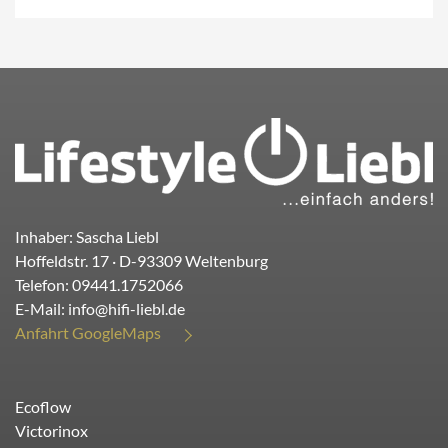
Inhaber: Sascha Liebl
Hoffeldstr. 17
· D-
93309
Weltenburg
Telefon:
09441.1752066
E-Mail:
info@hifi-liebl.de
Anfahrt GoogleMaps
Ecoflow
Victorinox