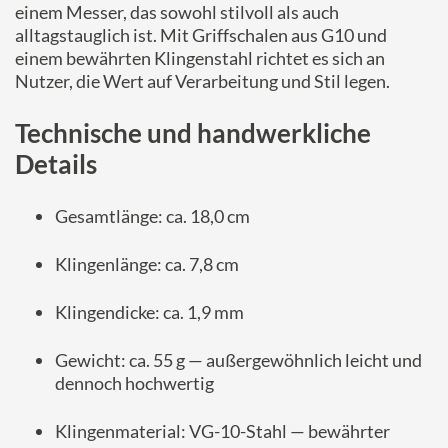
einem Messer, das sowohl stilvoll als auch
alltagstauglich ist. Mit Griffschalen aus G10 und
einem bewährten Klingenstahl richtet es sich an
Nutzer, die Wert auf Verarbeitung und Stil legen.
Technische und handwerkliche
Details
Gesamtlänge: ca. 18,0 cm
Klingenlänge: ca. 7,8 cm
Klingendicke: ca. 1,9 mm
Gewicht: ca. 55 g — außergewöhnlich leicht und
dennoch hochwertig
Klingenmaterial: VG-10-Stahl — bewährter