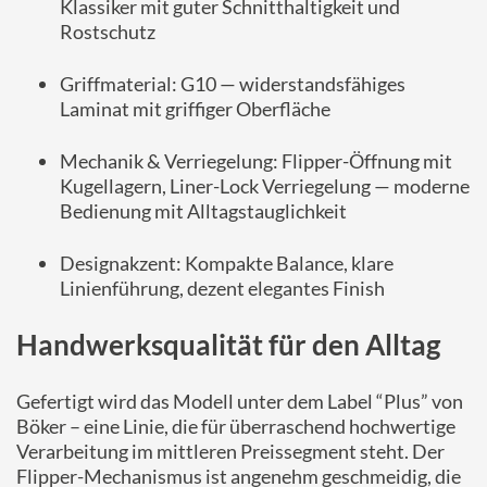
Klassiker mit guter Schnitthaltigkeit und
Rostschutz
Griffmaterial: G10 — widerstandsfähiges
Laminat mit griffiger Oberfläche
Mechanik & Verriegelung: Flipper-Öffnung mit
Kugellagern, Liner-Lock Verriegelung — moderne
Bedienung mit Alltagstauglichkeit
Designakzent: Kompakte Balance, klare
Linienführung, dezent elegantes Finish
Handwerksqualität für den Alltag
Gefertigt wird das Modell unter dem Label “Plus” von
Böker – eine Linie, die für überraschend hochwertige
Verarbeitung im mittleren Preissegment steht. Der
Flipper-Mechanismus ist angenehm geschmeidig, die