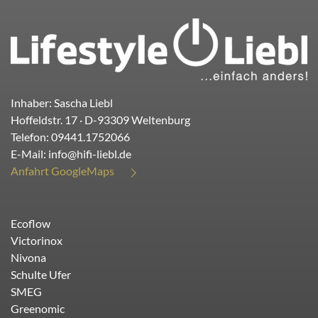
Inhaber: Sascha Liebl
Hoffeldstr. 17
· D-
93309
Weltenburg
Telefon:
09441.1752066
E-Mail:
info@hifi-liebl.de
Anfahrt GoogleMaps
Ecoflow
Victorinox
Nivona
Schulte Ufer
SMEG
Greenomic