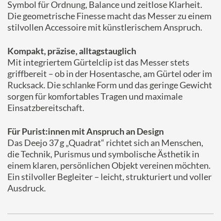
Symbol für Ordnung, Balance und zeitlose Klarheit.
Die geometrische Finesse macht das Messer zu einem
stilvollen Accessoire mit künstlerischem Anspruch.
Kompakt, präzise, alltagstauglich
Mit integriertem Gürtelclip ist das Messer stets
griffbereit – ob in der Hosentasche, am Gürtel oder im
Rucksack. Die schlanke Form und das geringe Gewicht
sorgen für komfortables Tragen und maximale
Einsatzbereitschaft.
Für Purist:innen mit Anspruch an Design
Das Deejo 37 g „Quadrat“ richtet sich an Menschen,
die Technik, Purismus und symbolische Ästhetik in
einem klaren, persönlichen Objekt vereinen möchten.
Ein stilvoller Begleiter – leicht, strukturiert und voller
Ausdruck.