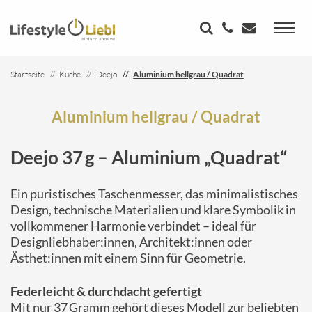
Startseite
Küche
Deejo
Aluminium hellgrau / Quadrat
Aluminium hellgrau / Quadrat
Deejo 37 g – Aluminium „Quadrat“
Ein puristisches Taschenmesser, das minimalistisches
Design, technische Materialien und klare Symbolik in
vollkommener Harmonie verbindet – ideal für
Designliebhaber:innen, Architekt:innen oder
Ästhet:innen mit einem Sinn für Geometrie.
Federleicht & durchdacht gefertigt
Mit nur 37 Gramm gehört dieses Modell zur beliebten