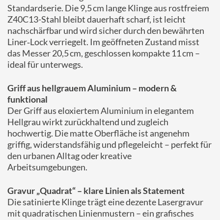
Standardserie. Die 9,5 cm lange Klinge aus rostfreiem
Z40C13-Stahl bleibt dauerhaft scharf, ist leicht
nachschärfbar und wird sicher durch den bewährten
Liner‑Lock verriegelt. Im geöffneten Zustand misst
das Messer 20,5 cm, geschlossen kompakte 11 cm –
ideal für unterwegs.
Griff aus hellgrauem Aluminium – modern &
funktional
Der Griff aus eloxiertem Aluminium in elegantem
Hellgrau wirkt zurückhaltend und zugleich
hochwertig. Die matte Oberfläche ist angenehm
griffig, widerstandsfähig und pflegeleicht – perfekt für
den urbanen Alltag oder kreative
Arbeitsumgebungen.
Gravur „Quadrat“ – klare Linien als Statement
Die satinierte Klinge trägt eine dezente Lasergravur
mit quadratischen Linienmustern – ein grafisches