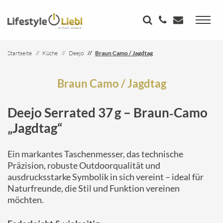
Startseite
Küche
Deejo
Braun Camo / Jagdtag
Braun Camo / Jagdtag
Deejo Serrated 37 g – Braun‑Camo
„Jagdtag“
Ein markantes Taschenmesser, das technische
Präzision, robuste Outdoorqualität und
ausdrucksstarke Symbolik in sich vereint – ideal für
Naturfreunde, die Stil und Funktion vereinen
möchten.