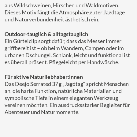
aus Wildschweinen, Hirschen und Waldmotiven.
Dieses Motiv fängt die Atmosphäre guter Jagdtage
und Naturverbundenheit ästhetisch ein.
Outdoor‑tauglich & alltagstauglich
Ein Gürtelclip sorgt dafür, dass das Messer immer
griffbereit ist – ob beim Wandern, Campen oder im
urbanen Dschungel. Schlank, leicht und funktional ist
es überall präsent. Pflegeleicht per Handwäsche.
Für aktive Naturliebhaber:innen
Das Deejo Serrated 37 g „Jagdtag“ spricht Menschen
an, die harte Funktion, natürliche Materialien und
symbolische Tiefe in einem eleganten Werkzeug
vereinen möchten. Ein ausdrucksstarker Begleiter für
Abenteuer und Naturmomente.