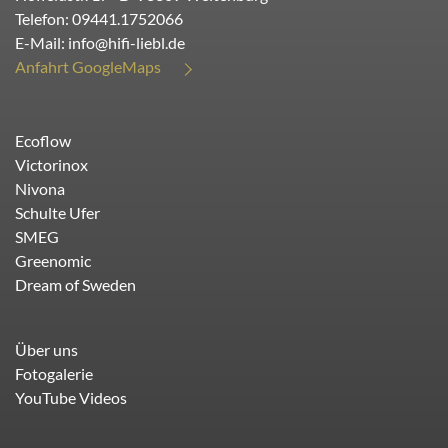
Telefon:
09441.1752066
E-Mail:
info@hifi-liebl.de
Anfahrt GoogleMaps
Ecoflow
Victorinox
Nivona
Schulte Ufer
SMEG
Greenomic
Dream of Sweden
Über uns
Fotogalerie
YouTube Videos