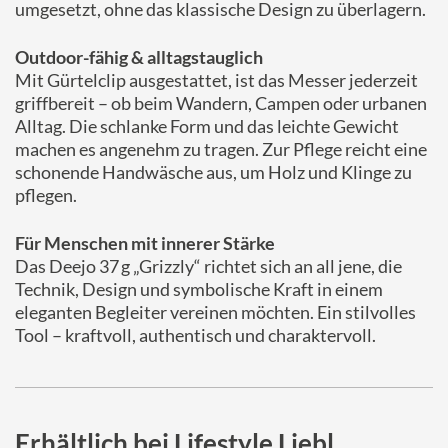
umgesetzt, ohne das klassische Design zu überlagern.
Outdoor-fähig & alltagstauglich
Mit Gürtelclip ausgestattet, ist das Messer jederzeit
griffbereit – ob beim Wandern, Campen oder urbanen
Alltag. Die schlanke Form und das leichte Gewicht
machen es angenehm zu tragen. Zur Pflege reicht eine
schonende Handwäsche aus, um Holz und Klinge zu
pflegen.
Für Menschen mit innerer Stärke
Das Deejo 37 g „Grizzly“ richtet sich an all jene, die
Technik, Design und symbolische Kraft in einem
eleganten Begleiter vereinen möchten. Ein stilvolles
Tool – kraftvoll, authentisch und charaktervoll.
Erhältlich bei Lifestyle Liebl