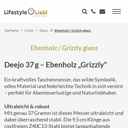
Startseite
Küche
Deejo
Ebenholz / Grizzly glanz
Ebenholz / Grizzly glanz
Deejo 37 g – Ebenholz „Grizzly“
Ein kraftvolles Taschenmesser, das wilde Symbolik,
edles Material und federleichte Technik in sich vereint
– perfekt für Abenteuerlustige und Naturliebhaber.
Ultraleicht & robust
Mit genau 37 Gramm ist dieses Messer ultraleicht und
dabei überraschend stabil. Die 9,5 cm Klinge aus
rostfreiem Z40C13-Stahl bietet langanhaltende