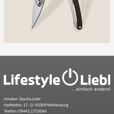
Inhaber: Sascha Liebl
Hoffeldstr. 17
· D-
93309
Weltenburg
Telefon:
09441.1752066