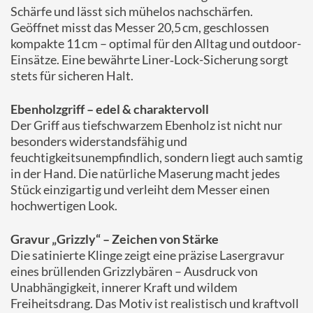
Schärfe und lässt sich mühelos nachschärfen.
Geöffnet misst das Messer 20,5 cm, geschlossen
kompakte 11 cm – optimal für den Alltag und outdoor-
Einsätze. Eine bewährte Liner‑Lock-Sicherung sorgt
stets für sicheren Halt.
Ebenholzgriff – edel & charaktervoll
Der Griff aus tiefschwarzem Ebenholz ist nicht nur
besonders widerstandsfähig und
feuchtigkeitsunempfindlich, sondern liegt auch samtig
in der Hand. Die natürliche Maserung macht jedes
Stück einzigartig und verleiht dem Messer einen
hochwertigen Look.
Gravur „Grizzly“ – Zeichen von Stärke
Die satinierte Klinge zeigt eine präzise Lasergravur
eines brüllenden Grizzlybären – Ausdruck von
Unabhängigkeit, innerer Kraft und wildem
Freiheitsdrang. Das Motiv ist realistisch und kraftvoll