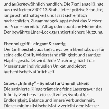
und außergewöhnlich handlich. Die 7 cm lange Klinge
aus rostfreiem Z40C13‑Stahl liefert präzise Schnitte,
lange Schnitthaltigkeit und lässt sich einfach
nachschärfen. Zusammengeklappt misst das Messer
nur 9 cm – bereit für Alltag oder spontane Momente.
Der bewährte Liner‑Lock garantiert sichere Nutzung.
Ebenholzgriff – elegant & samtig
Der Griff besteht aus tiefschwarzem Ebenholz, das für
seine edle Optik, Widerstandsfähigkeit und samtige
Haptik geschätzt wird. Jede Maserung macht das
Messer zum individuellen Unikat und bietet
authentische Natürlichkeit.
Gravur „Infinity“ – Symbol für Unendlichkeit
Die satinierte Klinge trägt eine feine Lasergravur des
Infinity-Zeichens – ein kraftvolles Symbol für
Endlosigkeit, Balance und innere Verbundenheit.
Dieses minimalistische Motiv verleiht dem Messer