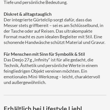
Tiefe und persönliche Bedeutung.
Diskret & alltagstauglich
Der integrierte Gürtelclip sorgt dafür, dass das
Messer stets griffbereit – sei es am Schlüsselbund, in
der Tasche oder auf Reisen. Das ultrakompakte
Format macht es zum idealen Begleiter mit Stil. Eine
schonende Handwäsche schützt Material und Gravur.
Für Menschen mit Sinn für Symbolik & Stil
Das Deejo 27 g „Infinity“ ist für alle gedacht, die
Technik, Ästhetik und persönliche Werte in einem
feingliedrigen Objekt vereinen möchten. Ein
emotionales Mini-Werkzeug – leicht, charaktervoll
und außergewöhnlich.
Erhältlich bei Lifestyle Liebl