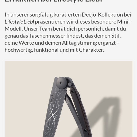
In unserer sorgfältig kuratierten Deejo-Kollektion bei
Lifestyle Liebl
präsentieren wir dieses besondere Mini-
Modell. Unser Team berät dich persönlich, damit du
genau das Taschenmesser findest, das deinen Stil,
deine Werte und deinen Alltag stimmig ergänzt –
hochwertig, funktional und mit Charakter.