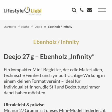
Startseite
Küche
Deejo
Ebenholz / Infinity
Ebenholz / Infinity
Deejo 27 g – Ebenholz „Infinity“
Ein kompakter Mini-Begleiter, der edle Materialien,
technische Feinheit und symbolträchtige Wirkung in
einem kleinen Format vereint – ideal für
Individualist:innen, die Stil und Bedeutung immer
dabei haben möchten.
Ultraleicht & präzise
Mit nur 27 Gramm ist dieses Mini-Modell federleicht