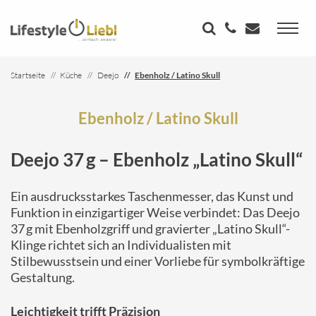
Startseite
Küche
Deejo
Ebenholz / Latino Skull
Ebenholz / Latino Skull
Deejo 37 g – Ebenholz „Latino Skull“
Ein ausdrucksstarkes Taschenmesser, das Kunst und
Funktion in einzigartiger Weise verbindet: Das Deejo
37 g mit Ebenholzgriff und gravierter „Latino Skull“-
Klinge richtet sich an Individualisten mit
Stilbewusstsein und einer Vorliebe für symbolkräftige
Gestaltung.
Leichtigkeit trifft Präzision