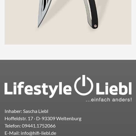
Inhaber: Sascha Liebl
Hoffeldstr. 17
· D-
93309
Weltenburg
Telefon:
09441.1752066
E-Mail:
info@hifi-liebl.de