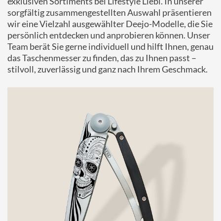
exklusiven Sortiments bei Lifestyle Liebl. In unserer
sorgfältig zusammengestellten Auswahl präsentieren
wir eine Vielzahl ausgewählter Deejo-Modelle, die Sie
persönlich entdecken und anprobieren können. Unser
Team berät Sie gerne individuell und hilft Ihnen, genau
das Taschenmesser zu finden, das zu Ihnen passt –
stilvoll, zuverlässig und ganz nach Ihrem Geschmack.