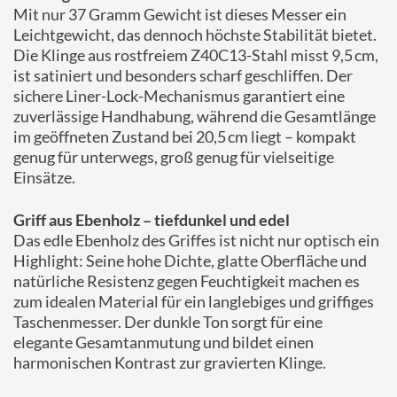
Mit nur 37 Gramm Gewicht ist dieses Messer ein
Leichtgewicht, das dennoch höchste Stabilität bietet.
Die Klinge aus rostfreiem Z40C13-Stahl misst 9,5 cm,
ist satiniert und besonders scharf geschliffen. Der
sichere Liner-Lock-Mechanismus garantiert eine
zuverlässige Handhabung, während die Gesamtlänge
im geöffneten Zustand bei 20,5 cm liegt – kompakt
genug für unterwegs, groß genug für vielseitige
Einsätze.
Griff aus Ebenholz – tiefdunkel und edel
Das edle Ebenholz des Griffes ist nicht nur optisch ein
Highlight: Seine hohe Dichte, glatte Oberfläche und
natürliche Resistenz gegen Feuchtigkeit machen es
zum idealen Material für ein langlebiges und griffiges
Taschenmesser. Der dunkle Ton sorgt für eine
elegante Gesamtanmutung und bildet einen
harmonischen Kontrast zur gravierten Klinge.