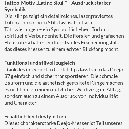
Tattoo-Motiv „Latino Skull“ – Ausdruck starker
Symbolik
Die Klinge zeigt ein detailreiches, lasergraviertes
Totenkopfmotiv im Stil klassischer Latino-
Tätowierungen – ein Symbol für Leben, Tod und
spirituelle Verbundenheit. Die floralen und grafischen
Elemente schaffen ein kunstvolles Erscheinungsbild,
das dieses Messer zu einem echten Blickfang macht.
Funktional und stilvoll zugleich
Dank des integrierten Gürtelclips lässt sich das Deejo
37 g einfach und sicher transportieren. Die schmale
Bauform und die ästhetisch gestaltete Klinge machen
es nicht nur zu einem nützlichen Werkzeug im Alltag,
sondern auch zu einem Ausdruck von Individualität
und Charakter.
Erhältlich bei Lifestyle Liebl
Dieses charakterstarke Deejo-Messer ist Teil unseres