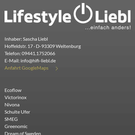
Inhaber: Sascha Liebl
Hoffeldstr. 17
· D-
93309
Weltenburg
Telefon:
09441.1752066
E-Mail:
info@hifi-liebl.de
Anfahrt GoogleMaps
Ecoflow
Victorinox
Nivona
Schulte Ufer
SMEG
Greenomic
Dream of Sweden