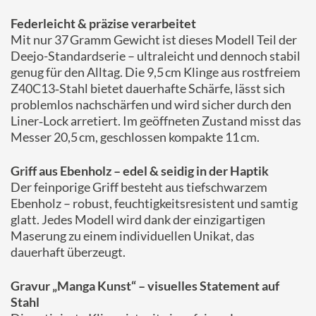
Federleicht & präzise verarbeitet
Mit nur 37 Gramm Gewicht ist dieses Modell Teil der
Deejo-Standardserie – ultraleicht und dennoch stabil
genug für den Alltag. Die 9,5 cm Klinge aus rostfreiem
Z40C13‑Stahl bietet dauerhafte Schärfe, lässt sich
problemlos nachschärfen und wird sicher durch den
Liner‑Lock arretiert. Im geöffneten Zustand misst das
Messer 20,5 cm, geschlossen kompakte 11 cm.
Griff aus Ebenholz – edel & seidig in der Haptik
Der feinporige Griff besteht aus tiefschwarzem
Ebenholz – robust, feuchtigkeitsresistent und samtig
glatt. Jedes Modell wird dank der einzigartigen
Maserung zu einem individuellen Unikat, das
dauerhaft überzeugt.
Gravur „Manga Kunst“ – visuelles Statement auf
Stahl