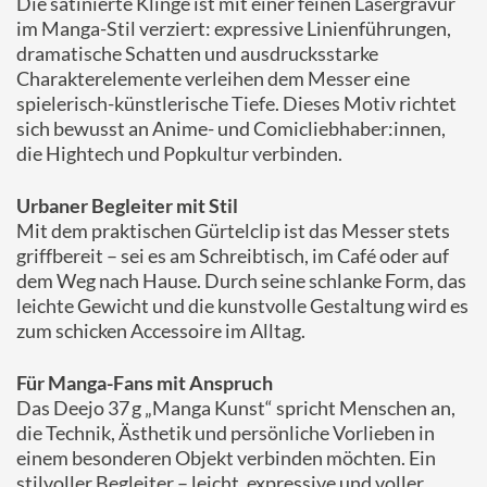
Die satinierte Klinge ist mit einer feinen Lasergravur
im Manga-Stil verziert: expressive Linienführungen,
dramatische Schatten und ausdrucksstarke
Charakterelemente verleihen dem Messer eine
spielerisch-künstlerische Tiefe. Dieses Motiv richtet
sich bewusst an Anime- und Comicliebhaber:innen,
die Hightech und Popkultur verbinden.
Urbaner Begleiter mit Stil
Mit dem praktischen Gürtelclip ist das Messer stets
griffbereit – sei es am Schreibtisch, im Café oder auf
dem Weg nach Hause. Durch seine schlanke Form, das
leichte Gewicht und die kunstvolle Gestaltung wird es
zum schicken Accessoire im Alltag.
Für Manga-Fans mit Anspruch
Das Deejo 37 g „Manga Kunst“ spricht Menschen an,
die Technik, Ästhetik und persönliche Vorlieben in
einem besonderen Objekt verbinden möchten. Ein
stilvoller Begleiter – leicht, expressive und voller