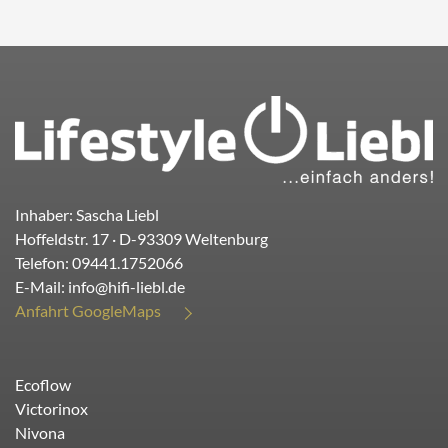
Inhaber: Sascha Liebl
Hoffeldstr. 17
· D-
93309
Weltenburg
Telefon:
09441.1752066
E-Mail:
info@hifi-liebl.de
Anfahrt GoogleMaps
Ecoflow
Victorinox
Nivona