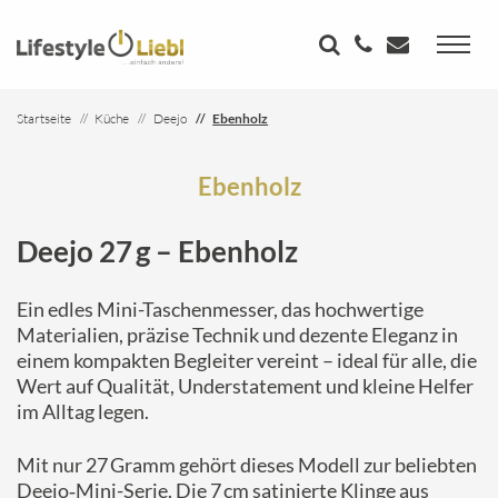
Startseite
Küche
Deejo
Ebenholz
Ebenholz
Deejo 27 g – Ebenholz
Ein edles Mini-Taschenmesser, das hochwertige
Materialien, präzise Technik und dezente Eleganz in
einem kompakten Begleiter vereint – ideal für alle, die
Wert auf Qualität, Understatement und kleine Helfer
im Alltag legen.
Mit nur 27 Gramm gehört dieses Modell zur beliebten
Deejo‑Mini-Serie. Die 7 cm satinierte Klinge aus