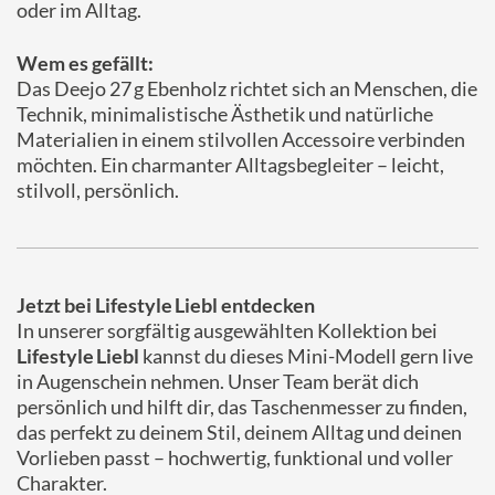
oder im Alltag.
Wem es gefällt:
Das Deejo 27 g Ebenholz richtet sich an Menschen, die
Technik, minimalistische Ästhetik und natürliche
Materialien in einem stilvollen Accessoire verbinden
möchten. Ein charmanter Alltagsbegleiter – leicht,
stilvoll, persönlich.
Jetzt bei Lifestyle Liebl entdecken
In unserer sorgfältig ausgewählten Kollektion bei
Lifestyle Liebl
kannst du dieses Mini-Modell gern live
in Augenschein nehmen. Unser Team berät dich
persönlich und hilft dir, das Taschenmesser zu finden,
das perfekt zu deinem Stil, deinem Alltag und deinen
Vorlieben passt – hochwertig, funktional und voller
Charakter.