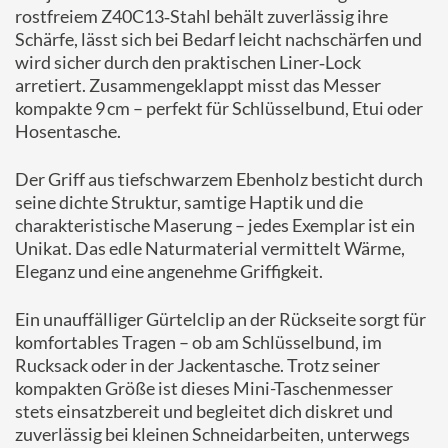
rostfreiem Z40C13‑Stahl behält zuverlässig ihre
Schärfe, lässt sich bei Bedarf leicht nachschärfen und
wird sicher durch den praktischen Liner‑Lock
arretiert. Zusammengeklappt misst das Messer
kompakte 9 cm – perfekt für Schlüsselbund, Etui oder
Hosentasche.
Der Griff aus tiefschwarzem Ebenholz besticht durch
seine dichte Struktur, samtige Haptik und die
charakteristische Maserung – jedes Exemplar ist ein
Unikat. Das edle Naturmaterial vermittelt Wärme,
Eleganz und eine angenehme Griffigkeit.
Ein unauffälliger Gürtelclip an der Rückseite sorgt für
komfortables Tragen – ob am Schlüsselbund, im
Rucksack oder in der Jackentasche. Trotz seiner
kompakten Größe ist dieses Mini-Taschenmesser
stets einsatzbereit und begleitet dich diskret und
zuverlässig bei kleinen Schneidarbeiten, unterwegs