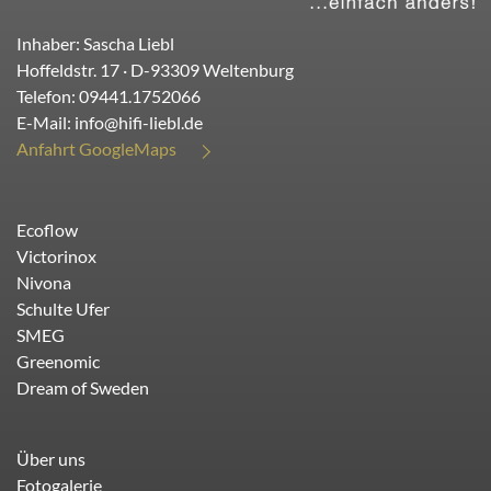
Inhaber: Sascha Liebl
Hoffeldstr. 17
· D-
93309
Weltenburg
Telefon:
09441.1752066
E-Mail:
info@hifi-liebl.de
Anfahrt GoogleMaps
Ecoflow
Victorinox
Nivona
Schulte Ufer
SMEG
Greenomic
Dream of Sweden
Über uns
Fotogalerie