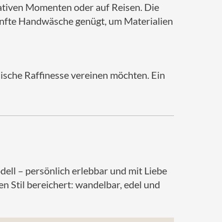
reativen Momenten oder auf Reisen. Die
anfte Handwäsche genügt, um Materialien
hnische Raffinesse vereinen möchten. Ein
dell – persönlich erlebbar und mit Liebe
n Stil bereichert: wandelbar, edel und