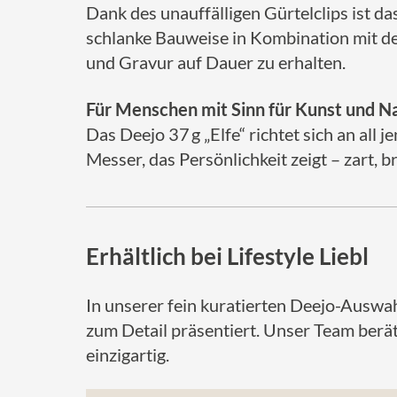
Dank des unauffälligen Gürtelclips ist d
schlanke Bauweise in Kombination mit de
und Gravur auf Dauer zu erhalten.
Für Menschen mit Sinn für Kunst und N
Das Deejo 37 g „Elfe“ richtet sich an all
Messer, das Persönlichkeit zeigt – zart, b
Erhältlich bei Lifestyle Liebl
In unserer fein kuratierten Deejo-Auswa
zum Detail präsentiert. Unser Team berät 
einzigartig.