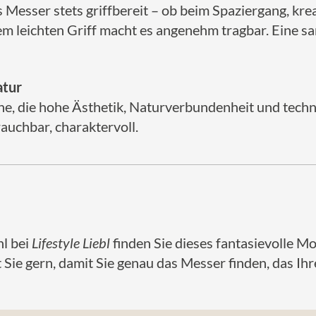
as Messer stets griffbereit – ob beim Spaziergang, k
m leichten Griff macht es angenehm tragbar. Eine s
atur
 jene, die hohe Ästhetik, Naturverbundenheit und tec
rauchbar, charaktervoll.
hl bei
Lifestyle Liebl
finden Sie dieses fantasievolle Mo
Sie gern, damit Sie genau das Messer finden, das Ihre