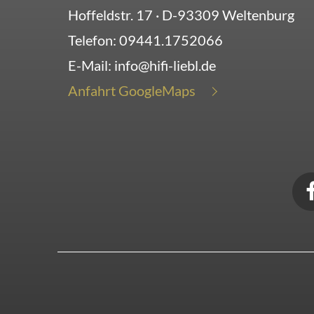
Hoffeldstr. 17
· D-
93309
Weltenburg
Telefon:
09441.1752066
E-Mail:
info@hifi-liebl.de
Anfahrt GoogleMaps