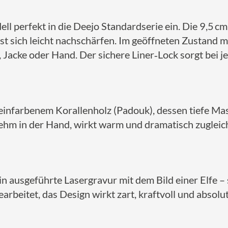
ll perfekt in die Deejo Standardserie ein. Die 9,5 cm
st sich leicht nachschärfen. Im geöffneten Zustand 
, Jacke oder Hand. Der sichere Liner‑Lock sorgt bei 
steinfarbenem Korallenholz (Padouk), dessen tiefe M
ehm in der Hand, wirkt warm und dramatisch zugleich
ein ausgeführte Lasergravur mit dem Bild einer Elfe – 
earbeitet, das Design wirkt zart, kraftvoll und absolut