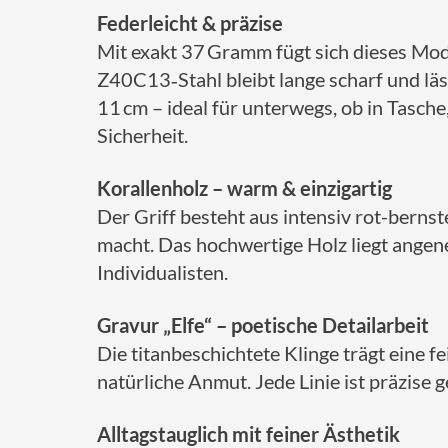
Federleicht & präzise
Mit exakt 37 Gramm fügt sich dieses Mode
Z40C13‑Stahl bleibt lange scharf und läs
11 cm – ideal für unterwegs, ob in Tasche
Sicherheit.
Korallenholz – warm & einzigartig
Der Griff besteht aus intensiv rot-bern
macht. Das hochwertige Holz liegt angen
Individualisten.
Gravur „Elfe“ – poetische Detailarbeit
Die titanbeschichtete Klinge trägt eine f
natürliche Anmut. Jede Linie ist präzise g
Alltagstauglich mit feiner Ästhetik