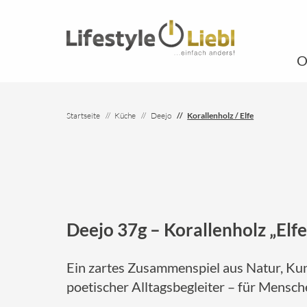
O
Startseite
Küche
Deejo
Korallenholz / Elfe
Deejo 37g – Korallenholz „Elfe
Ein zartes Zusammenspiel aus Natur, Kuns
poetischer Alltagsbegleiter – für Mensch