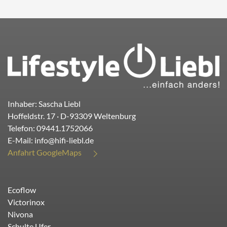
Inhaber: Sascha Liebl
Hoffeldstr. 17
· D-
93309
Weltenburg
Telefon:
09441.1752066
E-Mail:
info@hifi-liebl.de
Anfahrt GoogleMaps
Ecoflow
Victorinox
Nivona
Schulte Ufer