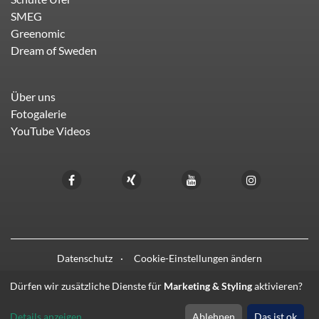
SMEG
Greenomic
Dream of Sweden
Über uns
Fotogalerie
YouTube Videos
Datenschutz
Cookie-Einstellungen ändern
Dürfen wir zusätzliche Dienste für
Marketing & Styling
aktivieren?
© 2021 - 2026 HIFI LIEBL
Details anzeigen
Ablehnen
Das ist ok