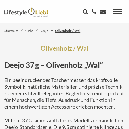
Startseite
Küche
Deejo
Olivenholz / Wal
Olivenholz / Wal
Deejo 37 g – Olivenholz „Wal“
Ein beeindruckendes Taschenmesser, das kraftvolle
Symbolik, natürliche Materialien und präzise Technik
zu einem stilvoll-eleganten Begleiter vereint – perfekt
für Menschen, die Tiefe, Ausdruck und Funktion in
einem hochwertigen Accessoire erleben möchten.
Mit nur 37 Gramm zählt dieses Modell zur handlichen
Deejo‑Standardserie. Die 9,5 cm satinierte Klinge aus