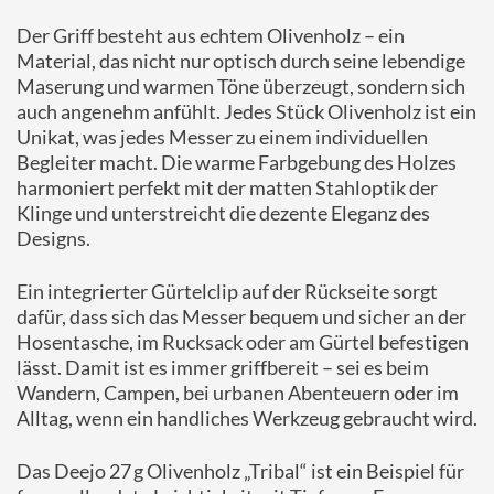
Der Griff besteht aus echtem Olivenholz – ein
Material, das nicht nur optisch durch seine lebendige
Maserung und warmen Töne überzeugt, sondern sich
auch angenehm anfühlt. Jedes Stück Olivenholz ist ein
Unikat, was jedes Messer zu einem individuellen
Begleiter macht. Die warme Farbgebung des Holzes
harmoniert perfekt mit der matten Stahloptik der
Klinge und unterstreicht die dezente Eleganz des
Designs.
Ein integrierter Gürtelclip auf der Rückseite sorgt
dafür, dass sich das Messer bequem und sicher an der
Hosentasche, im Rucksack oder am Gürtel befestigen
lässt. Damit ist es immer griffbereit – sei es beim
Wandern, Campen, bei urbanen Abenteuern oder im
Alltag, wenn ein handliches Werkzeug gebraucht wird.
Das Deejo 27 g Olivenholz „Tribal“ ist ein Beispiel für