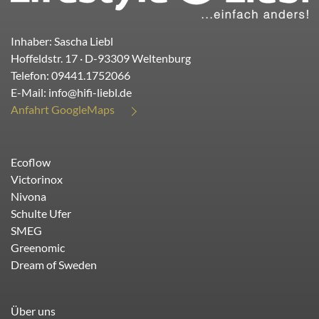
Inhaber: Sascha Liebl
Hoffeldstr. 17
· D-
93309
Weltenburg
Telefon:
09441.1752066
E-Mail:
info@hifi-liebl.de
Anfahrt GoogleMaps
Ecoflow
Victorinox
Nivona
Schulte Ufer
SMEG
Greenomic
Dream of Sweden
Über uns