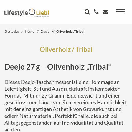
Startseite
Küche
Deejo
Oliverholz / Tribal
Oliverholz / Tribal
Deejo 27 g – Olivenholz „Tribal“
Dieses Deejo-Taschenmesser ist eine Hommage an
Leichtigkeit, Stil und Ausdruckskraft im kompakten
Format. Mit nur 27 Gramm Eigengewicht und einer
geschlossenen Länge von 9 cm vereint es Handlichkeit
mit der einzigartigen Ästhetik von Gravurkunst und
edlem Naturmaterial. Perfekt für alle, die auch bei
Alltagsgegenständen auf Individualität und Qualität
achten.