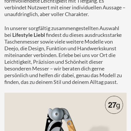
formvollendete Leichtigkeit mit Tiefgang. Es
verbindet Nutzwert mit einer individuellen Aussage –
unaufdringlich, aber voller Charakter.
In unserer sorgfältig zusammengestellten Auswahl
bei
Lifestyle Liebl
findest du dieses ausdrucksstarke
Taschenmesser sowie viele weitere Modelle von
Deejo, die Design, Funktion und Handwerkskunst
miteinander verbinden. Erlebe bei uns vor Ort die
Leichtigkeit, Präzision und Schönheit dieser
besonderen Messer – wir beraten dich gerne
persönlich und helfen dir dabei, genau das Modell zu
finden, das zu deinem Stil und deinem Alltag passt.