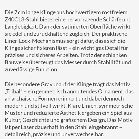
Die 7 cm lange Klinge aus hochwertigem rostfreiem
Z40C13-Stahl bietet eine hervorragende Schärfe und
Langlebigkeit. Dank der satinierten Oberfläche wirkt
sie edel und zurückhaltend zugleich. Der praktische
Liner-Lock-Mechanismus sorgt dafür, dass sich die
Klinge sicher fixieren lässt – ein wichtiges Detail für
präzises und sicheres Arbeiten. Trotz der schlanken
Bauweise überzeugt das Messer durch Stabilität und
zuverlässige Funktion.
Die besondere Gravur auf der Klinge trägt das Motiv
„Tribal“ – ein geometrisch anmutendes Ornament, das
an archaische Formen erinnert und dabei dennoch
modern und stilvoll wirkt. Klare Linien, symmetrische
Muster und reduzierte Ästhetik ergeben ein Spiel aus
Kultur, Geschichte und grafischem Design. Das Motiv
ist per Laser dauerhaft in den Stahl eingebrannt –
detailreich, präzise und unverwechselbar.