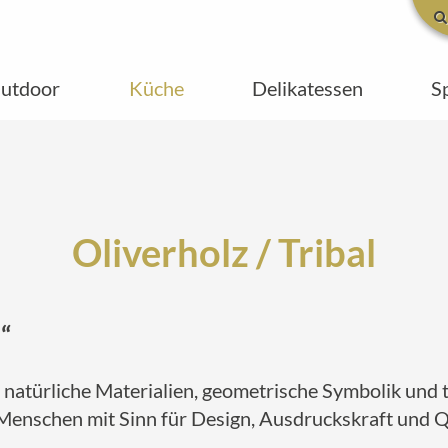
utdoor
Küche
Delikatessen
S
Oliverholz / Tribal
“
natürliche Materialien, geometrische Symbolik und t
 Menschen mit Sinn für Design, Ausdruckskraft und Qu