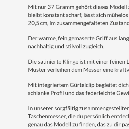
Mit nur 37 Gramm gehört dieses Modell z
bleibt konstant scharf, lässt sich mühel
20,5 cm, im zusammengefalteten Zustand 
Der warme, fein gemaserte Griff aus langl
nachhaltig und stilvoll zugleich.
Die satinierte Klinge ist mit einer feine
Muster verleihen dem Messer eine kraftvol
Mit integriertem Gürtelclip begleitet di
schlanke Profil und das federleichte Gew
In unserer sorgfältig zusammengestellten
Taschenmesser, die du persönlich entdeck
genau das Modell zu finden, das zu dir pa