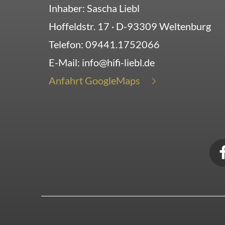
Inhaber: Sascha Liebl
Hoffeldstr. 17
· D-
93309
Weltenburg
Telefon:
09441.1752066
E-Mail:
info@hifi-liebl.de
Anfahrt GoogleMaps