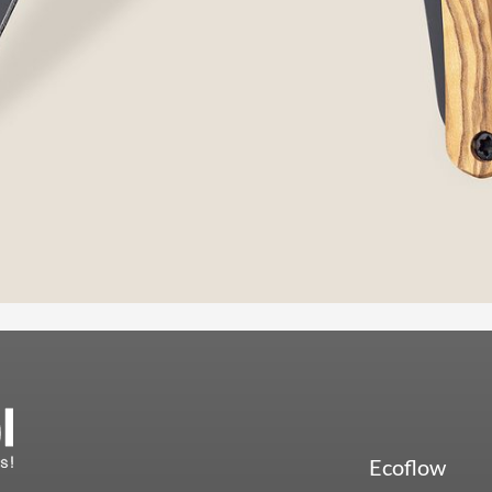
Ecoflow