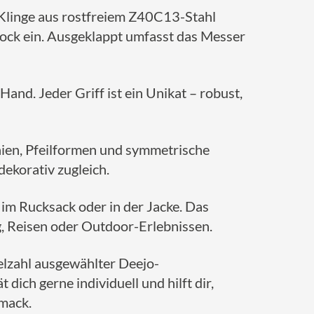
 Klinge aus rostfreiem Z40C13-Stahl
-Lock ein. Ausgeklappt umfasst das Messer
and. Jeder Griff ist ein Unikat – robust,
Linien, Pfeilformen und symmetrische
dekorativ zugleich.
 im Rucksack oder in der Jacke. Das
g, Reisen oder Outdoor-Erlebnissen.
ielzahl ausgewählter Deejo-
ich gerne individuell und hilft dir,
hmack.