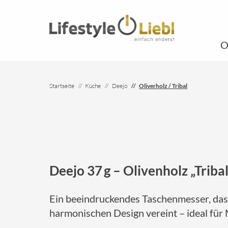
O
Startseite
Küche
Deejo
Oliverholz / Tribal
Deejo 37 g – Olivenholz „Tribal
Ein beeindruckendes Taschenmesser, das 
harmonischen Design vereint – ideal für