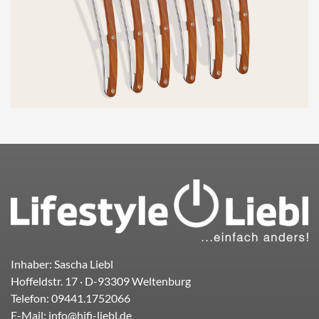
Inhaber: Sascha Liebl
Hoffeldstr. 17
· D-
93309
Weltenburg
Telefon:
09441.1752066
E-Mail:
info@hifi-liebl.de