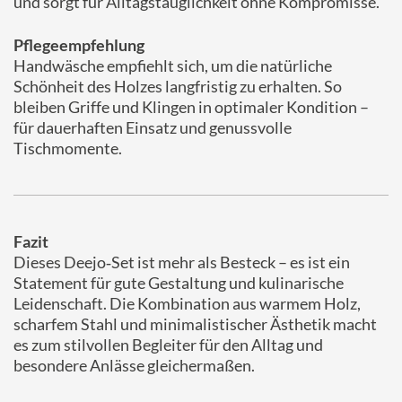
und sorgt für Alltagstauglichkeit ohne Kompromisse.
Pflegeempfehlung
Handwäsche empfiehlt sich, um die natürliche
Schönheit des Holzes langfristig zu erhalten. So
bleiben Griffe und Klingen in optimaler Kondition –
für dauerhaften Einsatz und genussvolle
Tischmomente.
Fazit
Dieses Deejo‑Set ist mehr als Besteck – es ist ein
Statement für gute Gestaltung und kulinarische
Leidenschaft. Die Kombination aus warmem Holz,
scharfem Stahl und minimalistischer Ästhetik macht
es zum stilvollen Begleiter für den Alltag und
besondere Anlässe gleichermaßen.