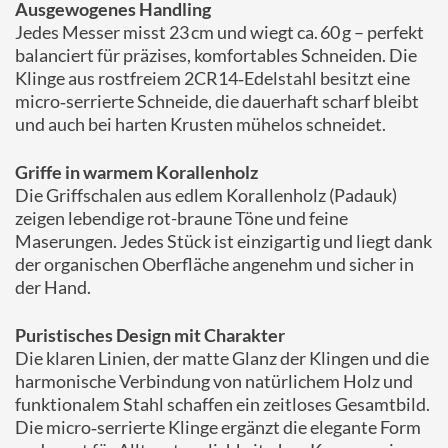
Ausgewogenes Handling
Jedes Messer misst 23 cm und wiegt ca. 60 g – perfekt
balanciert für präzises, komfortables Schneiden. Die
Klinge aus rostfreiem 2CR14‑Edelstahl besitzt eine
micro‑serrierte Schneide, die dauerhaft scharf bleibt
und auch bei harten Krusten mühelos schneidet.
Griffe in warmem Korallenholz
Die Griffschalen aus edlem Korallenholz (Padauk)
zeigen lebendige rot-braune Töne und feine
Maserungen. Jedes Stück ist einzigartig und liegt dank
der organischen Oberfläche angenehm und sicher in
der Hand.
Puristisches Design mit Charakter
Die klaren Linien, der matte Glanz der Klingen und die
harmonische Verbindung von natürlichem Holz und
funktionalem Stahl schaffen ein zeitloses Gesamtbild.
Die micro‑serrierte Klinge ergänzt die elegante Form