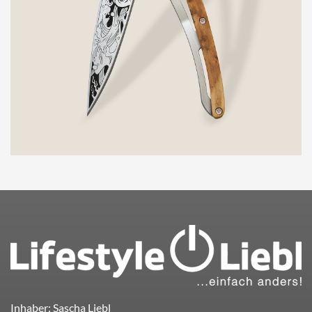
Inhaber: Sascha Liebl