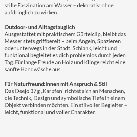
stille Faszination am Wasser – dekorativ, ohne
aufdringlich zu wirken.
Outdoor- und Alltagstauglich
Ausgestattet mit praktischem Gürtelclip, bleibt das
Messer stets griffbereit – beim Angeln, Spazieren
oder unterwegs in der Stadt. Schlank, leicht und
funktional begleitet es dich problemlos durch jeden
Tag. Für lange Freude an Holz und Klinge reicht eine
sanfte Handwäsche aus.
Für Naturfreund:innen mit Anspruch & Stil
Das Deejo 37 g „Karpfen“ richtet sich an Menschen,
die Technik, Design und symbolische Tiefe in einem
Objekt verbinden möchten. Ein stilvoller Begleiter –
leicht, funktional und voller Charakter.