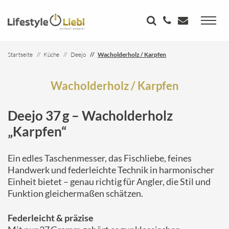
Startseite
Küche
Deejo
Wacholderholz / Karpfen
Wacholderholz / Karpfen
Deejo 37 g – Wacholderholz
„Karpfen“
Ein edles Taschenmesser, das Fischliebe, feines
Handwerk und federleichte Technik in harmonischer
Einheit bietet – genau richtig für Angler, die Stil und
Funktion gleichermaßen schätzen.
Federleicht & präzise