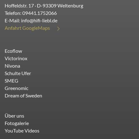
Hoffeldstr. 17
· D-
93309
Weltenburg
Telefon:
09441.1752066
E-Mail:
info@hifi-liebl.de
Anfahrt GoogleMaps
Ecoflow
Victorinox
Nivona
Schulte Ufer
SMEG
Greenomic
Dream of Sweden
Über uns
Fotogalerie
YouTube Videos