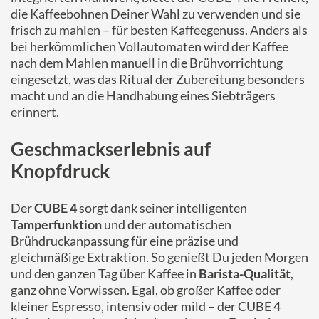
die Kaffeebohnen Deiner Wahl zu verwenden und sie
frisch zu mahlen – für besten Kaffeegenuss. Anders als
bei herkömmlichen Vollautomaten wird der Kaffee
nach dem Mahlen manuell in die Brühvorrichtung
eingesetzt, was das Ritual der Zubereitung besonders
macht und an die Handhabung eines Siebträgers
erinnert.
Geschmackserlebnis auf
Knopfdruck
Der
CUBE 4
sorgt dank seiner intelligenten
Tamperfunktion
und der automatischen
Brühdruckanpassung für eine präzise und
gleichmäßige Extraktion. So genießt Du jeden Morgen
und den ganzen Tag über Kaffee in
Barista-Qualität
,
ganz ohne Vorwissen. Egal, ob großer Kaffee oder
kleiner Espresso, intensiv oder mild – der CUBE 4