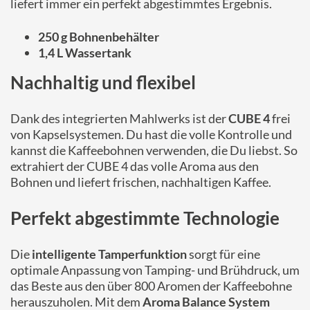
liefert immer ein perfekt abgestimmtes Ergebnis.
250 g Bohnenbehälter
1,4 L Wassertank
Nachhaltig und flexibel
Dank des integrierten Mahlwerks ist der
CUBE 4
frei
von Kapselsystemen. Du hast die volle Kontrolle und
kannst die Kaffeebohnen verwenden, die Du liebst. So
extrahiert der CUBE 4 das volle Aroma aus den
Bohnen und liefert frischen, nachhaltigen Kaffee.
Perfekt abgestimmte Technologie
Die
intelligente Tamperfunktion
sorgt für eine
optimale Anpassung von Tamping- und Brühdruck, um
das Beste aus den über 800 Aromen der Kaffeebohne
herauszuholen. Mit dem
Aroma Balance System