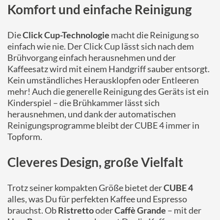
Komfort und einfache Reinigung
Die
Click Cup-Technologie
macht die Reinigung so
einfach wie nie. Der Click Cup lässt sich nach dem
Brühvorgang einfach herausnehmen und der
Kaffeesatz wird mit einem Handgriff sauber entsorgt.
Kein umständliches Herausklopfen oder Entleeren
mehr! Auch die generelle Reinigung des Geräts ist ein
Kinderspiel – die Brühkammer lässt sich
herausnehmen, und dank der automatischen
Reinigungsprogramme bleibt der CUBE 4 immer in
Topform.
Cleveres Design, große Vielfalt
Trotz seiner kompakten Größe bietet der
CUBE 4
alles, was Du für perfekten Kaffee und Espresso
brauchst. Ob
Ristretto
oder
Caffè Grande
– mit der