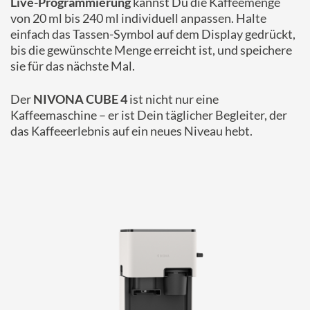
Live-Programmierung
kannst Du die Kaffeemenge
von 20 ml bis 240 ml individuell anpassen. Halte
einfach das Tassen-Symbol auf dem Display gedrückt,
bis die gewünschte Menge erreicht ist, und speichere
sie für das nächste Mal.
Der
NIVONA CUBE 4
ist nicht nur eine
Kaffeemaschine – er ist Dein täglicher Begleiter, der
das Kaffeeerlebnis auf ein neues Niveau hebt.