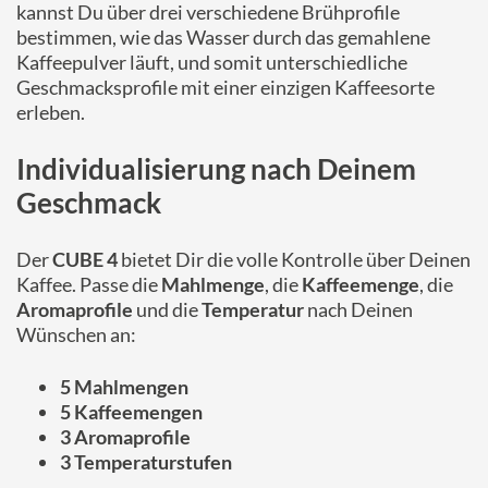
kannst Du über drei verschiedene Brühprofile
bestimmen, wie das Wasser durch das gemahlene
Kaffeepulver läuft, und somit unterschiedliche
Geschmacksprofile mit einer einzigen Kaffeesorte
erleben.
Individualisierung nach Deinem
Geschmack
Der
CUBE 4
bietet Dir die volle Kontrolle über Deinen
Kaffee. Passe die
Mahlmenge
, die
Kaffeemenge
, die
Aromaprofile
und die
Temperatur
nach Deinen
Wünschen an:
5 Mahlmengen
5 Kaffeemengen
3 Aromaprofile
3 Temperaturstufen