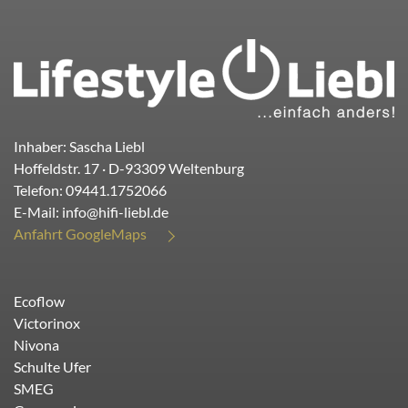
Inhaber: Sascha Liebl
Hoffeldstr. 17
· D-
93309
Weltenburg
Telefon:
09441.1752066
E-Mail:
info@hifi-liebl.de
Anfahrt GoogleMaps
Ecoflow
Victorinox
Nivona
Schulte Ufer
SMEG