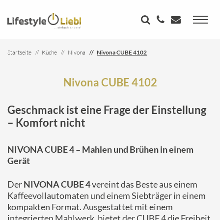
Startseite
Küche
Nivona
Nivona CUBE 4102
Nivona CUBE 4102
Geschmack ist eine Frage der Einstellung
– Komfort nicht
NIVONA CUBE 4 – Mahlen und Brühen in einem
Gerät
Der
NIVONA CUBE 4
vereint das Beste aus einem
Kaffeevollautomaten und einem Siebträger in einem
kompakten Format. Ausgestattet mit einem
integrierten Mahlwerk, bietet der CUBE 4 die Freiheit,