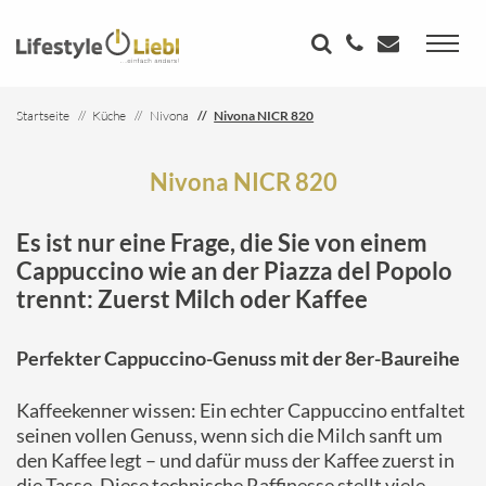
Startseite
Küche
Nivona
Nivona NICR 820
Nivona NICR 820
Es ist nur eine Frage, die Sie von einem
Cappuccino wie an der Piazza del Popolo
trennt: Zuerst Milch oder Kaffee
Perfekter Cappuccino-Genuss mit der 8er-Baureihe
Kaffeekenner wissen: Ein echter Cappuccino entfaltet
seinen vollen Genuss, wenn sich die Milch sanft um
den Kaffee legt – und dafür muss der Kaffee zuerst in
die Tasse. Diese technische Raffinesse stellt viele