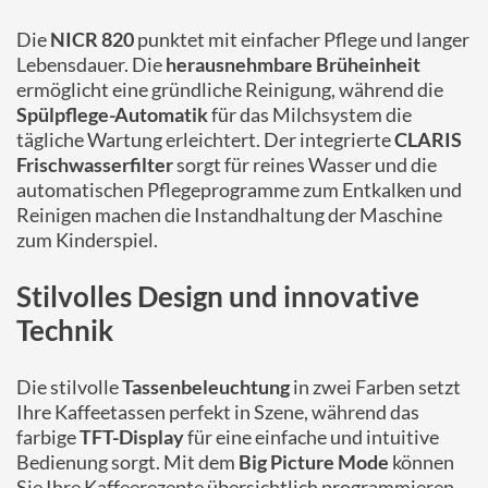
Die
NICR 820
punktet mit einfacher Pflege und langer
Lebensdauer. Die
herausnehmbare Brüheinheit
ermöglicht eine gründliche Reinigung, während die
Spülpflege-Automatik
für das Milchsystem die
tägliche Wartung erleichtert. Der integrierte
CLARIS
Frischwasserfilter
sorgt für reines Wasser und die
automatischen Pflegeprogramme zum Entkalken und
Reinigen machen die Instandhaltung der Maschine
zum Kinderspiel.
Stilvolles Design und innovative
Technik
Die stilvolle
Tassenbeleuchtung
in zwei Farben setzt
Ihre Kaffeetassen perfekt in Szene, während das
farbige
TFT-Display
für eine einfache und intuitive
Bedienung sorgt. Mit dem
Big Picture Mode
können
Sie Ihre Kaffeerezepte übersichtlich programmieren.