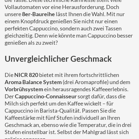
Vollautomaten vor eine Herausforderung. Doch
unsere
8er-Baureihe
lässt Ihnen die Wahl. Mit nur
einem Knopfdruck genießen Sie nicht nur einen
perfekten Cappuccino, sondern auch zwei Tassen
gleichzeitig. Denn wie könnte man Cappuccino besser
genießen als zu zweit?
Unvergleichlicher Geschmack
Die
NICR 820
bietet mit ihrem fortschrittlichen
Aroma Balance System
(drei Aromaprofile) und dem
Vorbrühsystem
ein herausragendes Kaffeeerlebnis.
Der
Cappuccino-Connaisseur
sorgt dafür, dass die
Milch sich perfekt um den Kaffee wickelt – für
Cappuccino in Barista-Qualität. Passen Sie die
Kaffeestärke mit fünf Stufen individuell an Ihren
Geschmack an, ebenso wie die Temperatur, die in drei
Stufen einstellbar ist. Selbst der Mahlgrad lässt sich