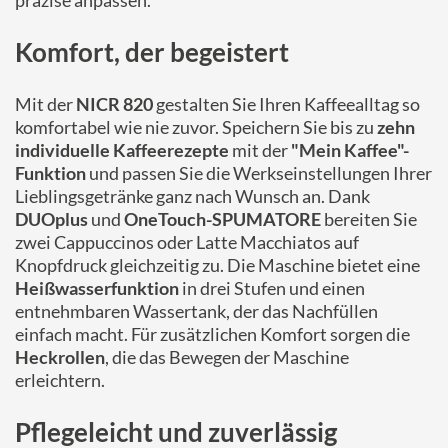
präzise anpassen.
Komfort, der begeistert
Mit der
NICR 820
gestalten Sie Ihren Kaffeealltag so
komfortabel wie nie zuvor. Speichern Sie bis zu
zehn
individuelle Kaffeerezepte
mit der
"Mein Kaffee"-
Funktion
und passen Sie die Werkseinstellungen Ihrer
Lieblingsgetränke ganz nach Wunsch an. Dank
DUOplus
und
OneTouch-SPUMATORE
bereiten Sie
zwei Cappuccinos oder Latte Macchiatos auf
Knopfdruck gleichzeitig zu. Die Maschine bietet eine
Heißwasserfunktion
in drei Stufen und einen
entnehmbaren Wassertank, der das Nachfüllen
einfach macht. Für zusätzlichen Komfort sorgen die
Heckrollen
, die das Bewegen der Maschine
erleichtern.
Pflegeleicht und zuverlässig