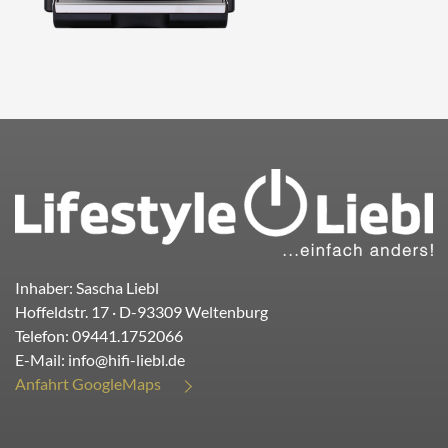
Inhaber: Sascha Liebl
Hoffeldstr. 17
· D-
93309
Weltenburg
Telefon:
09441.1752066
E-Mail:
info@hifi-liebl.de
Anfahrt GoogleMaps