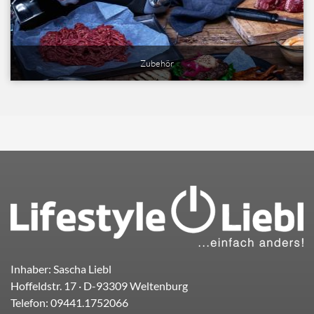
Zubehör
Inhaber: Sascha Liebl
Hoffeldstr. 17
· D-
93309
Weltenburg
Telefon:
09441.1752066