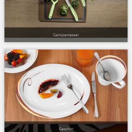
Gemüsemesser
Geschirr