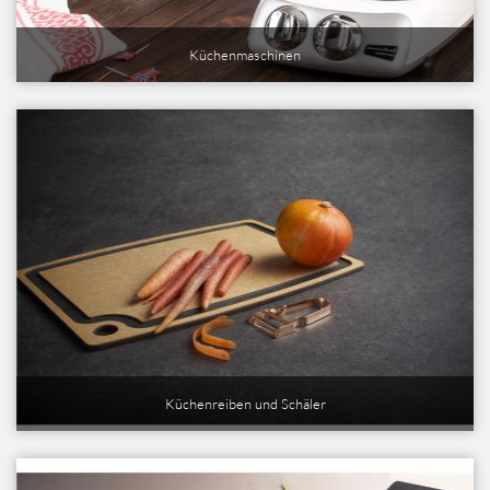
Küchenmaschinen
Küchenreiben und Schäler