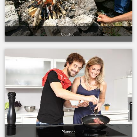
Outdoor
Pfannen