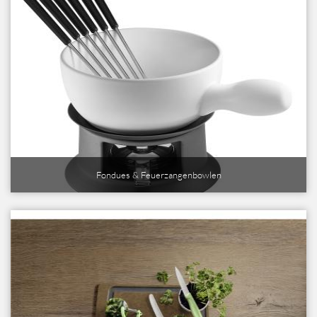
Fondues & Feuerzangenbowlen