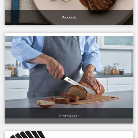
Besteck
Brotmesser