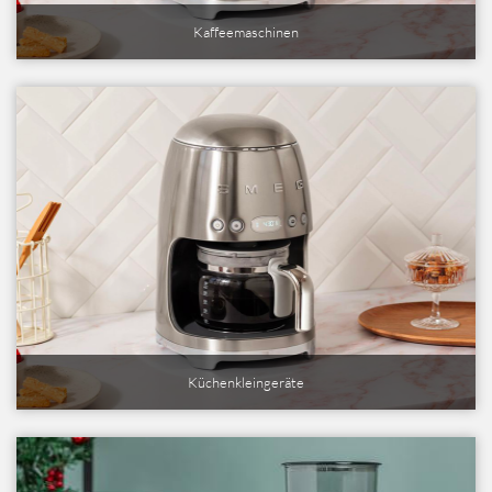
Kaffeemaschinen
Küchenkleingeräte