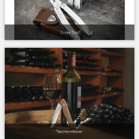
Swiss Tool
Taschenmesser