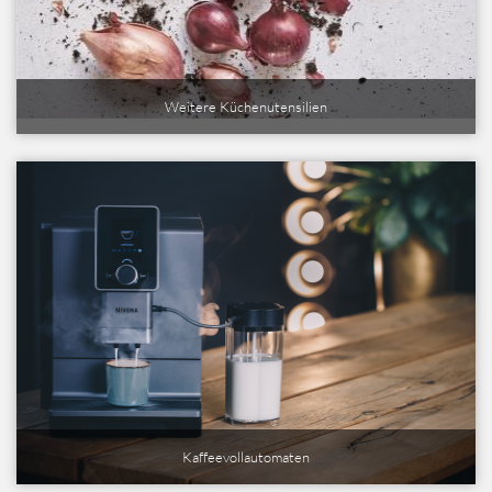
Weitere Küchenutensilien
Kaffeevollautomaten