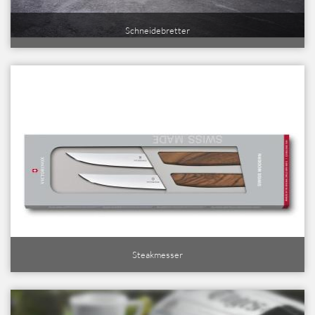
Schneidebretter
Steakmesser