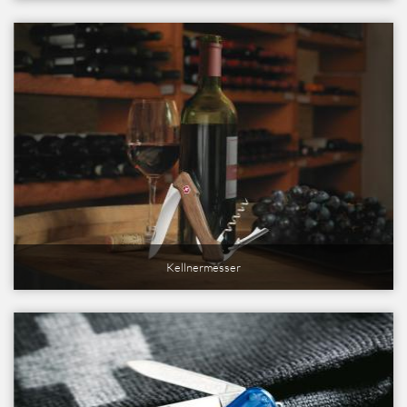
Kellnermesser