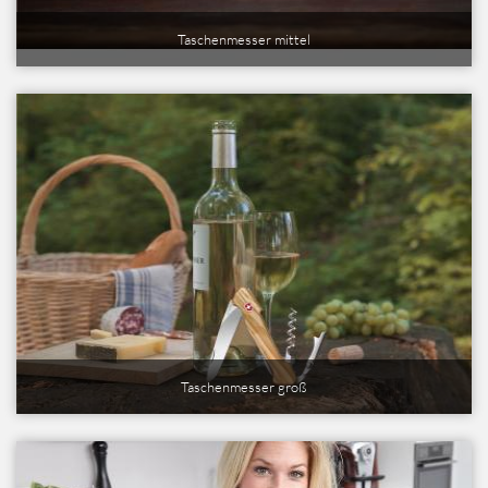
Taschenmesser mittel
Taschenmesser groß