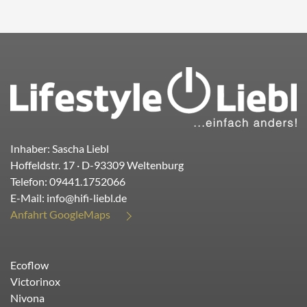
Inhaber: Sascha Liebl
Hoffeldstr. 17
· D-
93309
Weltenburg
Telefon:
09441.1752066
E-Mail:
info@hifi-liebl.de
Anfahrt GoogleMaps
Ecoflow
Victorinox
Nivona