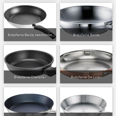
Bratpfanne Barola, beschichtet
Bratpfanne Barola
Bratpfanne Charisma i
Bratpfanne De Luxe i