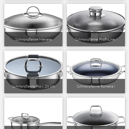
Schmorpfanne Merana
Schmorpfanne Profi-Line i
Schmorpfanne Rio i, 28 cm
Schmorpfanne Romana i