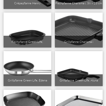
Crêpepfanne Henry
Fischpfanne Charisma i, 36 x 23 cm
Fischpfanne Green Life,
Grillpfanne Charisma i
Grillpfanne Green Life, Edena
Grillpfanne Green Life, Aluna