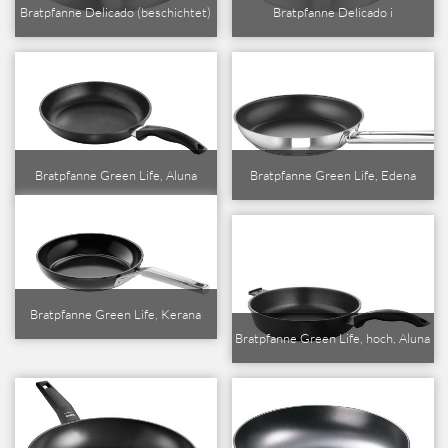
Bratpfanne Delicado (beschichtet)
Bratpfanne Delicado i
Bratpfanne Green Life, Aluna
Bratpfanne Green Life, Edena
Bratpfanne Green Life, Kerana
Bratpfanne Green Life, hoch, Aluna