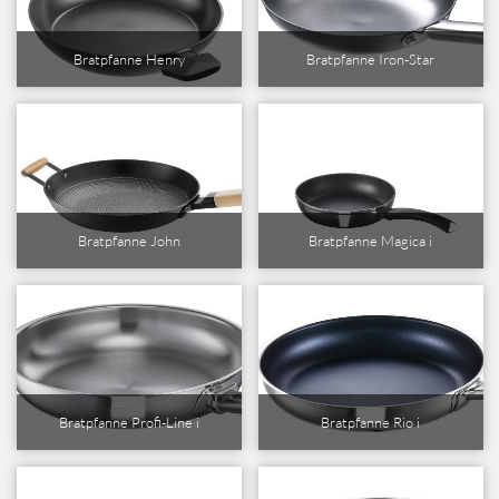
Bratpfanne Henry
Bratpfanne Iron-Star
Bratpfanne John
Bratpfanne Magica i
Bratpfanne Profi-Line i
Bratpfanne Rio i