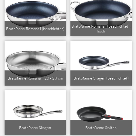
Bratpfanne Romana i (beschichtet),
Bratpfanne Romana i (beschichtet)
hoch
Bratpfanne Romana i, 20 - 28 cm
Bratpfanne Skagen (beschichtet)
Bratpfanne Skagen
Bratpfanne Switch