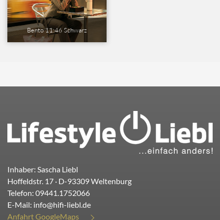
Bento 11:46 Schwarz
Inhaber: Sascha Liebl
Hoffeldstr. 17
· D-
93309
Weltenburg
Telefon:
09441.1752066
E-Mail:
info@hifi-liebl.de
Anfahrt GoogleMaps