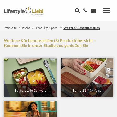
Startseite
Küche
Produktgruppen
Weitere Küchenutensilien
Weitere Küchenutensilien (3) Produktübersicht –
Kommen Sie in unser Studio und genießen Sie
Bento 11:46 Schwarz
Bento 11:46 Weiss