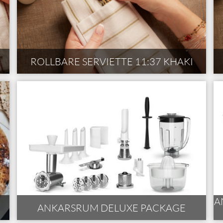
ROLLBARE SERVIETTE 11:37 KHAKI
A
ANKARSRUM DELUXE PACKAGE