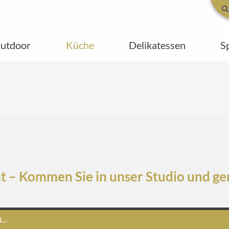
utdoor
Küche
Delikatessen
S
t – Kommen Sie in unser Studio und ge
..