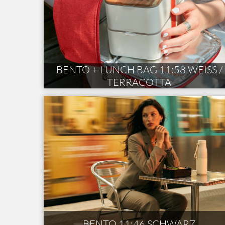
BENTO + LUNCH BAG 11:58 WEISS /
TERRACOTTA
BENTO 11:46 SCHWARZ