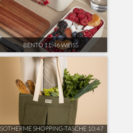
BENTO 11:46 WEISS
ISOTHERME SHOPPING-TASCHE 10:47