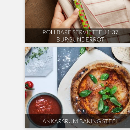
ROLLBARE SERVIETTE 11:37
BURGUNDERROT
ANKARSRUM BAKING STEEL