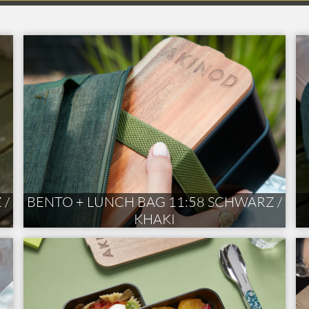
 /
BENTO + LUNCH BAG 11:58 SCHWARZ /
KHAKI