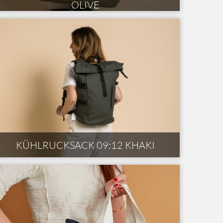
OLIVE
KÜHLRUCKSACK 09:12 KHAKI