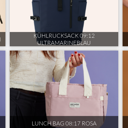
KÜHLRUCKSACK 09:12
N
ULTRAMARINEBLAU
LUNCH BAG 08:17 ROSA