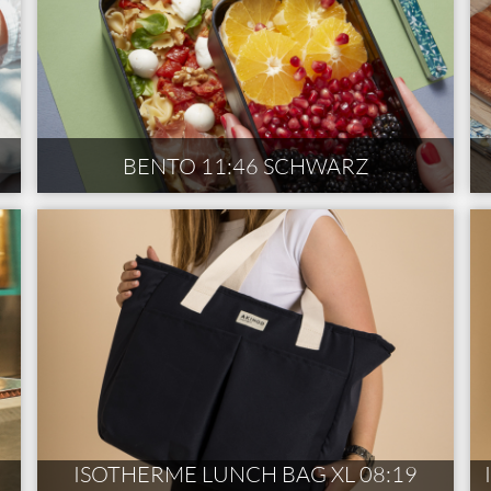
BENTO 11:46 SCHWARZ
ISOTHERME LUNCH BAG XL 08:19