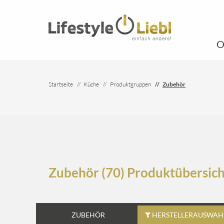
O
Startseite
Küche
Produktgruppen
Zubehör
Zubehör (70) Produktübersich
ZUBEHÖR
HERSTELLERAUSWAHL.