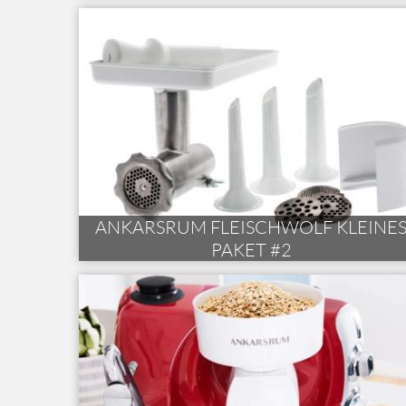
ANKARSRUM FLEISCHWOLF KLEINE
PAKET #2