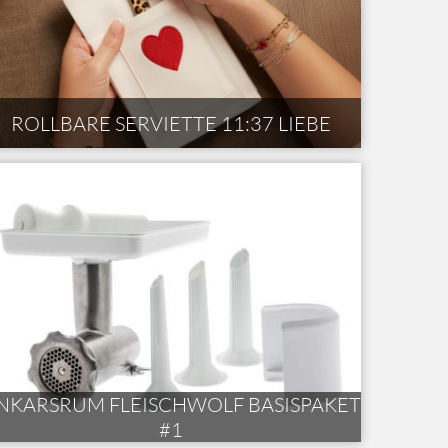
ROLLBARE SERVIETTE 11:37 LIEBE
NKARSRUM FLEISCHWOLF BASISPAKET
#1