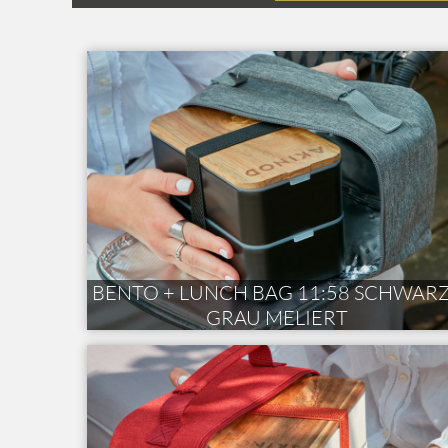
BENTO + LUNCH BAG 11:58 SCHWARZ
GRAU MELIERT