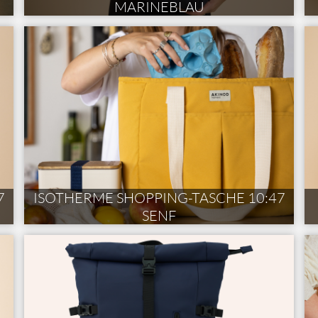
MARINEBLAU
7
ISOTHERME SHOPPING-TASCHE 10:47
SENF