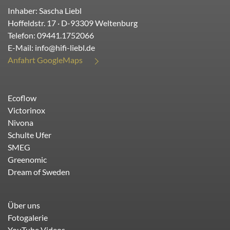
Inhaber: Sascha Liebl
Hoffeldstr. 17
· D-
93309
Weltenburg
Telefon:
09441.1752066
E-Mail:
info@hifi-liebl.de
Anfahrt GoogleMaps
Ecoflow
Victorinox
Nivona
Schulte Ufer
SMEG
Greenomic
Dream of Sweden
Über uns
Fotogalerie
YouTube Videos