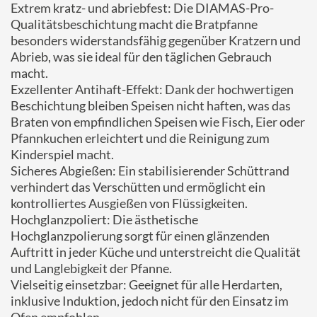
Extrem kratz- und abriebfest: Die DIAMAS-Pro-
Qualitätsbeschichtung macht die Bratpfanne
besonders widerstandsfähig gegenüber Kratzern und
Abrieb, was sie ideal für den täglichen Gebrauch
macht.
Exzellenter Antihaft-Effekt: Dank der hochwertigen
Beschichtung bleiben Speisen nicht haften, was das
Braten von empfindlichen Speisen wie Fisch, Eier oder
Pfannkuchen erleichtert und die Reinigung zum
Kinderspiel macht.
Sicheres Abgießen: Ein stabilisierender Schüttrand
verhindert das Verschütten und ermöglicht ein
kontrolliertes Ausgießen von Flüssigkeiten.
Hochglanzpoliert: Die ästhetische
Hochglanzpolierung sorgt für einen glänzenden
Auftritt in jeder Küche und unterstreicht die Qualität
und Langlebigkeit der Pfanne.
Vielseitig einsetzbar: Geeignet für alle Herdarten,
inklusive Induktion, jedoch nicht für den Einsatz im