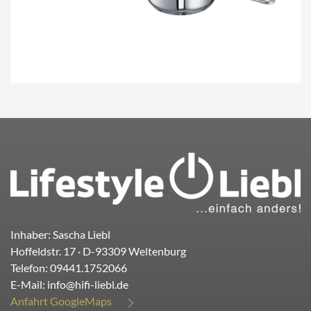
Inhaber: Sascha Liebl
Hoffeldstr. 17
· D-
93309
Weltenburg
Telefon:
09441.1752066
E-Mail:
info@hifi-liebl.de
Anfahrt GoogleMaps