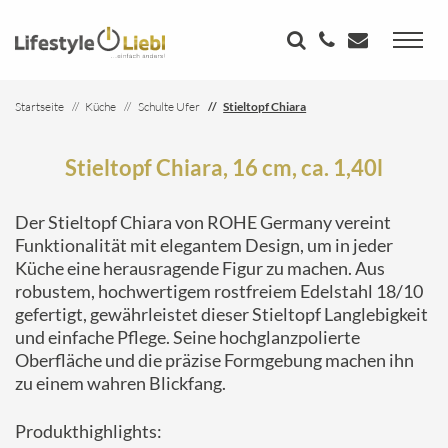
Startseite
Küche
Schulte Ufer
Stieltopf Chiara
Stieltopf Chiara, 16 cm, ca. 1,40l
Der Stieltopf Chiara von ROHE Germany vereint
Funktionalität mit elegantem Design, um in jeder
Küche eine herausragende Figur zu machen. Aus
robustem, hochwertigem rostfreiem Edelstahl 18/10
gefertigt, gewährleistet dieser Stieltopf Langlebigkeit
und einfache Pflege. Seine hochglanzpolierte
Oberfläche und die präzise Formgebung machen ihn
zu einem wahren Blickfang.
Produkthighlights: