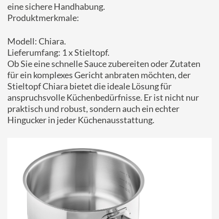
eine sichere Handhabung.
Produktmerkmale:
Modell: Chiara.
Lieferumfang: 1 x Stieltopf.
Ob Sie eine schnelle Sauce zubereiten oder Zutaten
für ein komplexes Gericht anbraten möchten, der
Stieltopf Chiara bietet die ideale Lösung für
anspruchsvolle Küchenbedürfnisse. Er ist nicht nur
praktisch und robust, sondern auch ein echter
Hingucker in jeder Küchenausstattung.