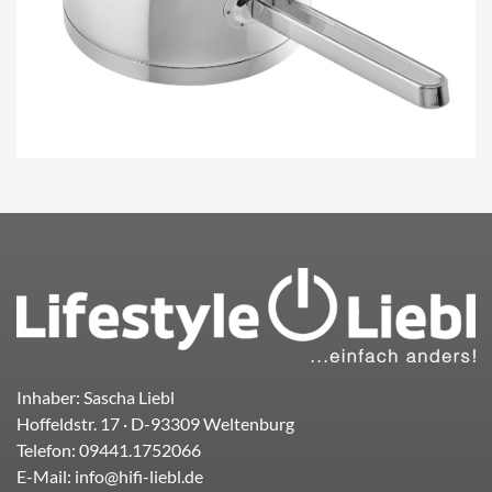
Inhaber: Sascha Liebl
Hoffeldstr. 17
· D-
93309
Weltenburg
Telefon:
09441.1752066
E-Mail:
info@hifi-liebl.de