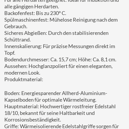
alle gängigen Herdarten.
Backofenfest: Bis zu 230° C.
Spülmaschinenfest: Mühelose Reinigung nach dem
Gebrauch.
Sicheres Abgießen: Durch den stabilisierenden
Schüttrand.
Innenskalierung: Für präzise Messungen direkt im
Topf.
Bodendurchmesser: Ca. 15,7 cm; Höhe: Ca. 8,1 cm.
Aussehen: Hochglanzpoliert für einen eleganten,
modernen Look.
Produktmaterial:
Boden: Energiesparender Allherd-Aluminium-
Kapselboden für optimale Wärmeleitung.
Hauptmaterial: Hochwertiger rostfreier Edelstahl
18/10, bekannt für seine Haltbarkeit und
Korrosionsbeständigkeit.
Griffe: Wärmeisolierende Edelstahlgriffe sorgen für