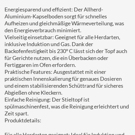
Energiesparend und effizient: Der Allherd-
Aluminium-Kapselboden sorgt für schnelles
Aufheizen und gleichmäßige Wärmeverteilung, was
den Energieverbrauch minimiert.
Vielseitig einsetzbar: Geeignet für alle Herdarten,
inklusive Induktion und Gas. Dank der
Backofenfestigkeit bis 230° C lässt sich der Topf auch
für Gerichte nutzen, die ein Überbacken oder
Fertiggaren im Ofen erfordern.
Praktische Features: Ausgestattet mit einer
praktischen Innenskalierung für genaues Dosieren
und einem stabilisierenden Schüttrand für sicheres
Abgießen ohne Kleckern.
Einfache Reinigung: Der Stieltopf ist
spülmaschinenfest, was die Reinigung erleichtert und
Zeit spart.
Produktdetails:
Für alle Herdarten geeignet: Ideal für Induktion und