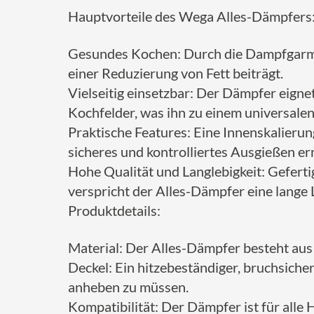
Hauptvorteile des Wega Alles-Dämpfers
Gesundes Kochen: Durch die Dampfgarme
einer Reduzierung von Fett beiträgt.
Vielseitig einsetzbar: Der Dämpfer eigne
Kochfelder, was ihn zu einem universal
Praktische Features: Eine Innenskalierun
sicheres und kontrolliertes Ausgießen er
Hohe Qualität und Langlebigkeit: Gefert
verspricht der Alles-Dämpfer eine lange 
Produktdetails:
Material: Der Alles-Dämpfer besteht aus 
Deckel: Ein hitzebeständiger, bruchsich
anheben zu müssen.
Kompatibilität: Der Dämpfer ist für alle 