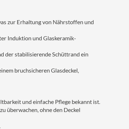
as zur Erhaltung von Nährstoffen und
nter Induktion und Glaskeramik-
d der stabilisierende Schüttrand ein
 einem bruchsicheren Glasdeckel,
tbarkeit und einfache Pflege bekannt ist.
s zu überwachen, ohne den Deckel
.