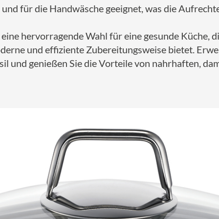
en und für die Handwäsche geeignet, was die Aufrecht
 eine hervorragende Wahl für eine gesunde Küche, d
oderne und effiziente Zubereitungsweise bietet. Erw
sil und genießen Sie die Vorteile von nahrhaften, d