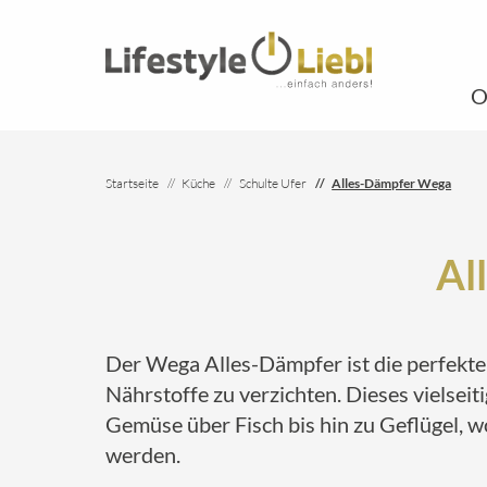
O
Startseite
Küche
Schulte Ufer
Alles-Dämpfer Wega
Al
Der Wega Alles-Dämpfer ist die perfekt
Nährstoffe zu verzichten. Dieses vielseit
Gemüse über Fisch bis hin zu Geflügel, w
werden.