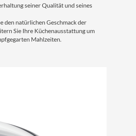
erhaltung seiner Qualität und seines
ie den natürlichen Geschmack der
eitern Sie Ihre Küchenausstattung um
ampfgegarten Mahlzeiten.