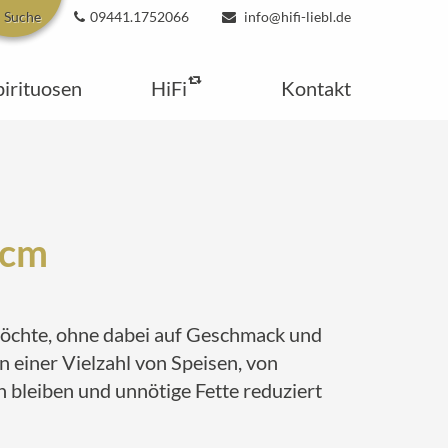
Suche
09441.1752066
info@hifi-liebl.de
pirituosen
HiFi
Kontakt
 cm
möchte, ohne dabei auf Geschmack und
n einer Vielzahl von Speisen, von
 bleiben und unnötige Fette reduziert