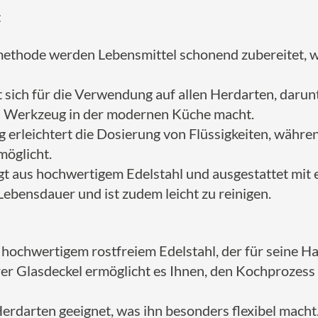
:
thode werden Lebensmittel schonend zubereitet, w
t sich für die Verwendung auf allen Herdarten, daru
en Werkzeug in der modernen Küche macht.
g erleichtert die Dosierung von Flüssigkeiten, währen
möglicht.
igt aus hochwertigem Edelstahl und ausgestattet mit
Lebensdauer und ist zudem leicht zu reinigen.
hochwertigem rostfreiem Edelstahl, der für seine Hal
erer Glasdeckel ermöglicht es Ihnen, den Kochprozes
Herdarten geeignet, was ihn besonders flexibel macht