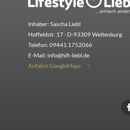
Inhaber: Sascha Liebl
Hoffeldstr. 17
· D-
93309
Weltenburg
Telefon:
09441.1752066
E-Mail:
info@hifi-liebl.de
Anfahrt GoogleMaps