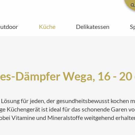
utdoor
Küche
Delikatessen
S
les-Dämpfer Wega, 16 - 20
e Lösung für jeden, der gesundheitsbewusst kochen 
ige Küchengerät ist ideal für das schonende Garen vo
obei Vitamine und Mineralstoffe weitgehend erhalten