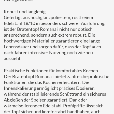
Robust und langlebig
Gefertigt aus hochglanzpoliertem, rostfreiem
Edelstahl 18/10 in besonders schwerer Ausführung,
ist der Bratentopf Romana i nicht nur optisch
ansprechend, sondern auch extrem robust. Die
hochwertigen Materialien garantieren eine lange
Lebensdauer und sorgen dafür, dass der Topf auch
nach Jahren intensiver Nutzung noch wie neu
aussieht.
Praktische Funktionen für komfortables Kochen
Der Bratentopf Romana i bietet zahlreiche praktische
Funktionen, die das Kochen erleichtern. Die
Innenskalierung ermöglicht präzises Dosieren,
während der stabilisierende Schüttrand ein sicheres
Abgießen der Speisen garantiert. Dank der
wärmeisolierenden Edelstahl-Profilgriffe lässt sich
der Topf sicher und komfortabel handhaben, auch