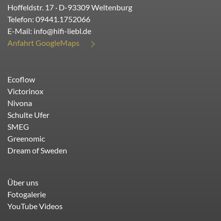
Hoffeldstr. 17
· D-
93309
Weltenburg
Telefon:
09441.1752066
E-Mail:
info@hifi-liebl.de
Anfahrt GoogleMaps
Ecoflow
Victorinox
Nivona
Schulte Ufer
SMEG
Greenomic
Dream of Sweden
Über uns
Fotogalerie
YouTube Videos