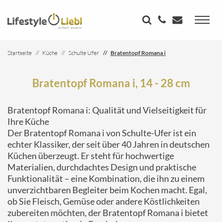
Startseite
Küche
Schulte Ufer
Bratentopf Romana i
Bratentopf Romana i, 14 - 28 cm
Bratentopf Romana i: Qualität und Vielseitigkeit für
Ihre Küche
Der Bratentopf Romana i von Schulte-Ufer ist ein
echter Klassiker, der seit über 40 Jahren in deutschen
Küchen überzeugt. Er steht für hochwertige
Materialien, durchdachtes Design und praktische
Funktionalität – eine Kombination, die ihn zu einem
unverzichtbaren Begleiter beim Kochen macht. Egal,
ob Sie Fleisch, Gemüse oder andere Köstlichkeiten
zubereiten möchten, der Bratentopf Romana i bietet