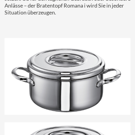
Anlässe – der Bratentopf Romana i wird Sie in jeder
Situation überzeugen.