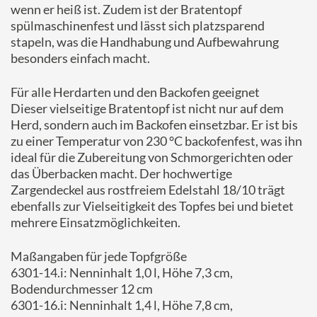
wenn er heiß ist. Zudem ist der Bratentopf
spülmaschinenfest und lässt sich platzsparend
stapeln, was die Handhabung und Aufbewahrung
besonders einfach macht.
Für alle Herdarten und den Backofen geeignet
Dieser vielseitige Bratentopf ist nicht nur auf dem
Herd, sondern auch im Backofen einsetzbar. Er ist bis
zu einer Temperatur von 230 °C backofenfest, was ihn
ideal für die Zubereitung von Schmorgerichten oder
das Überbacken macht. Der hochwertige
Zargendeckel aus rostfreiem Edelstahl 18/10 trägt
ebenfalls zur Vielseitigkeit des Topfes bei und bietet
mehrere Einsatzmöglichkeiten.
Maßangaben für jede Topfgröße
6301-14.i: Nenninhalt 1,0 l, Höhe 7,3 cm,
Bodendurchmesser 12 cm
6301-16.i: Nenninhalt 1,4 l, Höhe 7,8 cm,