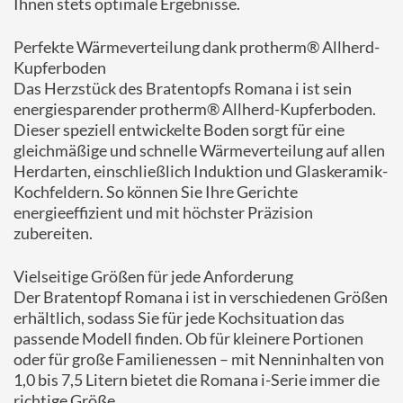
Ihnen stets optimale Ergebnisse.
Perfekte Wärmeverteilung dank protherm® Allherd-
Kupferboden
Das Herzstück des Bratentopfs Romana i ist sein
energiesparender protherm® Allherd-Kupferboden.
Dieser speziell entwickelte Boden sorgt für eine
gleichmäßige und schnelle Wärmeverteilung auf allen
Herdarten, einschließlich Induktion und Glaskeramik-
Kochfeldern. So können Sie Ihre Gerichte
energieeffizient und mit höchster Präzision
zubereiten.
Vielseitige Größen für jede Anforderung
Der Bratentopf Romana i ist in verschiedenen Größen
erhältlich, sodass Sie für jede Kochsituation das
passende Modell finden. Ob für kleinere Portionen
oder für große Familienessen – mit Nenninhalten von
1,0 bis 7,5 Litern bietet die Romana i-Serie immer die
richtige Größe.